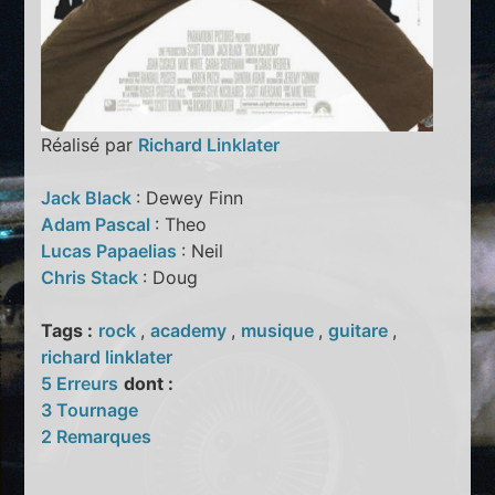
Réalisé par
Richard Linklater
Jack Black
: Dewey Finn
Adam Pascal
: Theo
Lucas Papaelias
: Neil
Chris Stack
: Doug
Tags :
rock
,
academy
,
musique
,
guitare
,
richard linklater
5 Erreurs
dont :
3 Tournage
2 Remarques