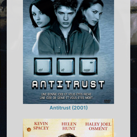
Antitrust (2001)