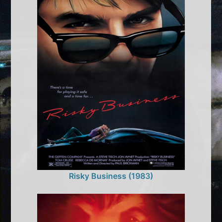
Risky Business (1983)