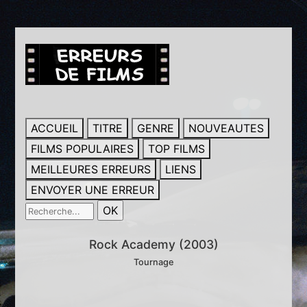
ACCUEIL
TITRE
GENRE
NOUVEAUTES
FILMS POPULAIRES
TOP FILMS
MEILLEURES ERREURS
LIENS
ENVOYER UNE ERREUR
Rock Academy (2003)
Tournage