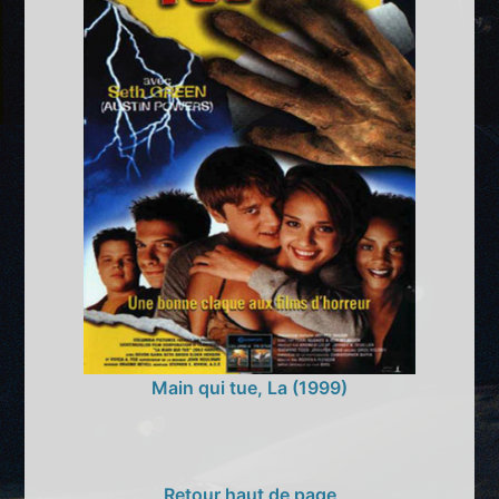
Main qui tue, La (1999)
Retour haut de page