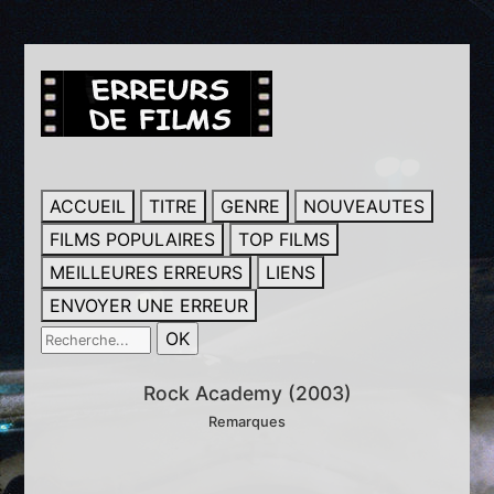
ACCUEIL
TITRE
GENRE
NOUVEAUTES
FILMS POPULAIRES
TOP FILMS
MEILLEURES ERREURS
LIENS
ENVOYER UNE ERREUR
Rock Academy (2003)
Remarques