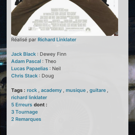
Réalisé par
Richard Linklater
Jack Black
: Dewey Finn
Adam Pascal
: Theo
Lucas Papaelias
: Neil
Chris Stack
: Doug
Tags :
rock
,
academy
,
musique
,
guitare
,
richard linklater
5 Erreurs
dont :
3 Tournage
2 Remarques