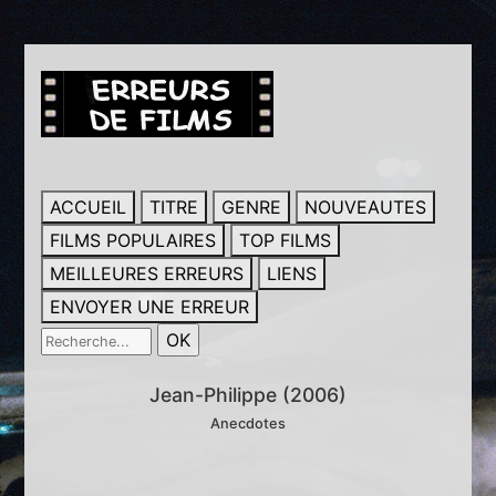
ACCUEIL
TITRE
GENRE
NOUVEAUTES
FILMS POPULAIRES
TOP FILMS
MEILLEURES ERREURS
LIENS
ENVOYER UNE ERREUR
Jean-Philippe (2006)
Anecdotes