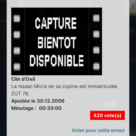
Clin d'Oeil
La nissan Micra de sa copine est immatriculée
ZUT 78.
Ajoutée le 30.12.2006
Minutage : 00:35:00
420 vote(s)
Voter pour cette erreur