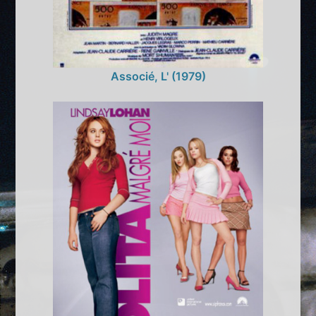
Associé, L' (1979)