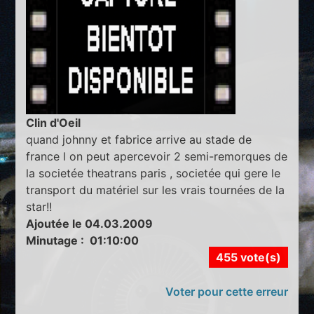
Clin d'Oeil
quand johnny et fabrice arrive au stade de
france l on peut apercevoir 2 semi-remorques de
la societée theatrans paris , societée qui gere le
transport du matériel sur les vrais tournées de la
star!!
Ajoutée le 04.03.2009
Minutage : 01:10:00
455 vote(s)
Voter pour cette erreur