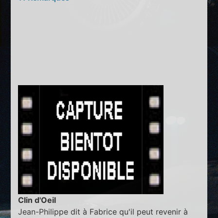
Clin d'Oeil
Jean-Philippe dit à Fabrice qu'il peut revenir à