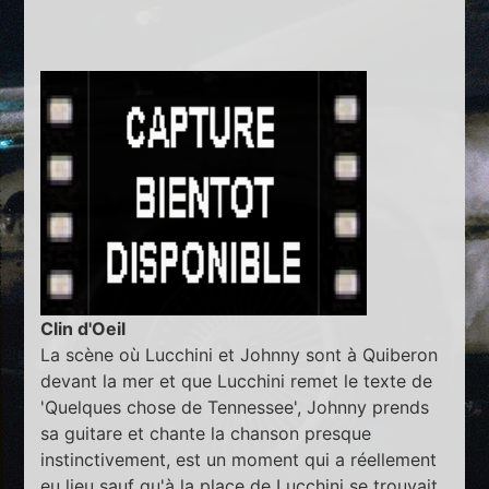
Clin d'Oeil
La scène où Lucchini et Johnny sont à Quiberon
devant la mer et que Lucchini remet le texte de
'Quelques chose de Tennessee', Johnny prends
sa guitare et chante la chanson presque
instinctivement, est un moment qui a réellement
eu lieu sauf qu'à la place de Lucchini se trouvait