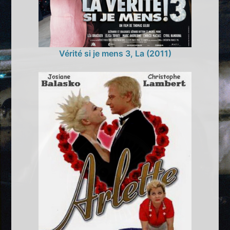
Vérité si je mens 3, La (2011)