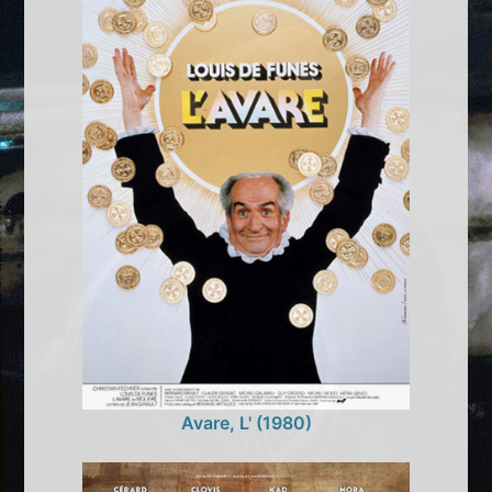
Avare, L' (1980)