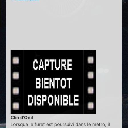
Clin d'Oeil
Lorsque le furet est poursuivi dans le métro, il