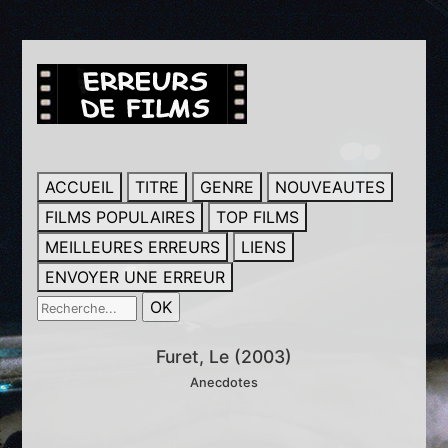
ACCUEIL
TITRE
GENRE
NOUVEAUTES
FILMS POPULAIRES
TOP FILMS
MEILLEURES ERREURS
LIENS
ENVOYER UNE ERREUR
Furet, Le (2003)
Anecdotes