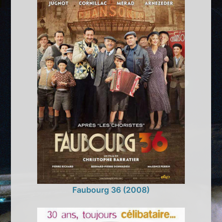
Faubourg 36 (2008)