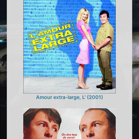
Amour extra-large, L' (2001)