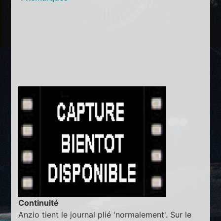
Continuité
Anzio tient le journal plié 'normalement'. Sur le