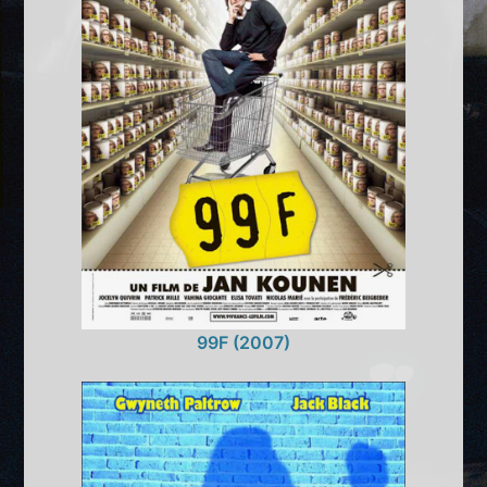
99F (2007)