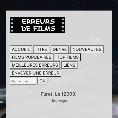
ACCUEIL
TITRE
GENRE
NOUVEAUTES
FILMS POPULAIRES
TOP FILMS
MEILLEURES ERREURS
LIENS
ENVOYER UNE ERREUR
Furet, Le (2003)
Tournage