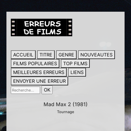
ACCUEIL
TITRE
GENRE
NOUVEAUTES
FILMS POPULAIRES
TOP FILMS
MEILLEURES ERREURS
LIENS
ENVOYER UNE ERREUR
Mad Max 2 (1981)
Tournage