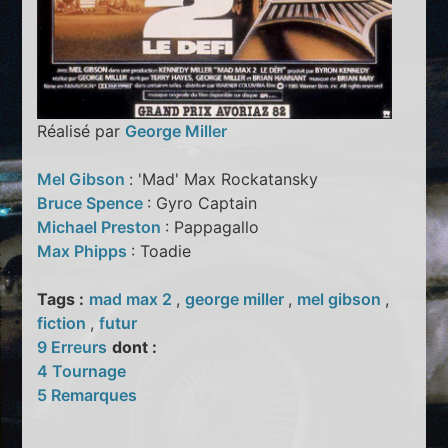
Réalisé par
George Miller
Mel Gibson
: 'Mad' Max Rockatansky
Bruce Spence
: Gyro Captain
Michael Preston
: Pappagallo
Max Phipps
: Toadie
Tags :
mad max 2
,
george miller
,
mel gibson
,
fiction
,
futur
9 Erreurs
dont :
4 Tournage
5 Remarques