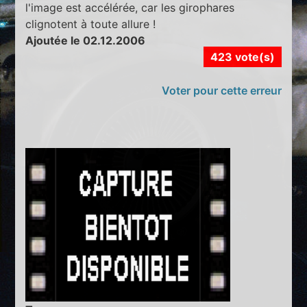
l'image est accélérée, car les girophares
clignotent à toute allure !
Ajoutée le 02.12.2006
423 vote(s)
Voter pour cette erreur