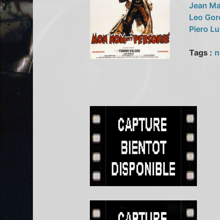
Jean Ma
Leo Go
Piero Lu
Tags :