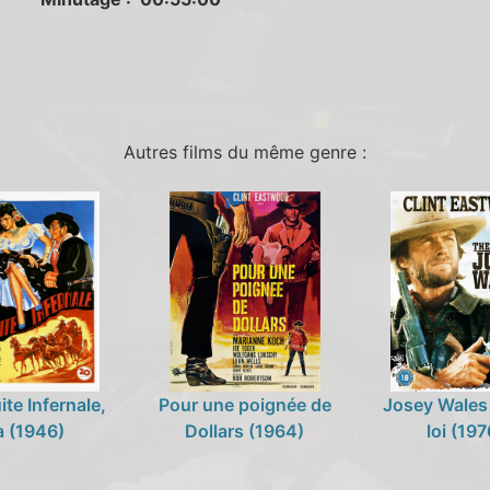
Autres films du même genre :
te Infernale,
Pour une poignée de
Josey Wales 
a (1946)
Dollars (1964)
loi (197