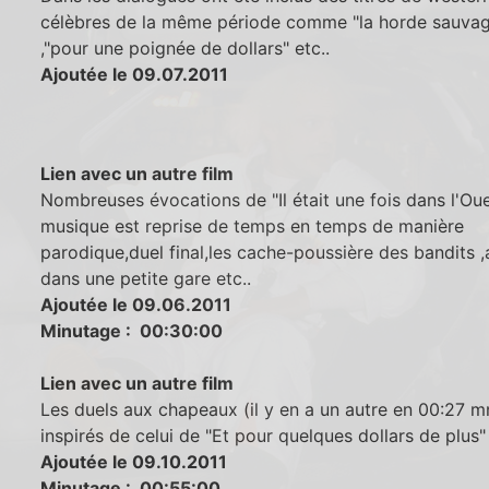
célèbres de la même période comme "la horde sauva
,"pour une poignée de dollars" etc..
Ajoutée le 09.07.2011
Lien avec un autre film
Nombreuses évocations de "Il était une fois dans l'Oue
musique est reprise de temps en temps de manière
parodique,duel final,les cache-poussière des bandits ,
dans une petite gare etc..
Ajoutée le 09.06.2011
Minutage : 00:30:00
Lien avec un autre film
Les duels aux chapeaux (il y en a un autre en 00:27 m
inspirés de celui de "Et pour quelques dollars de plus"
Ajoutée le 09.10.2011
Minutage : 00:55:00