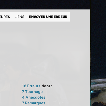
EURES
LIENS
ENVOYER UNE ERREUR
18 Erreurs
dont :
7 Tournage
4 Anecdotes
7 Remarques