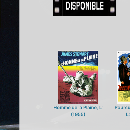
Homme de la Plaine, L'
Poursui
(1955)
L