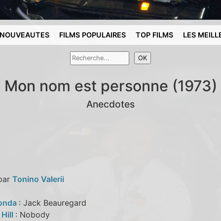
NOUVEAUTES
FILMS POPULAIRES
TOP FILMS
LES MEILL
Mon nom est personne (1973)
Anecdotes
 par
Tonino Valerii
Fonda
: Jack Beauregard
Hill
: Nobody