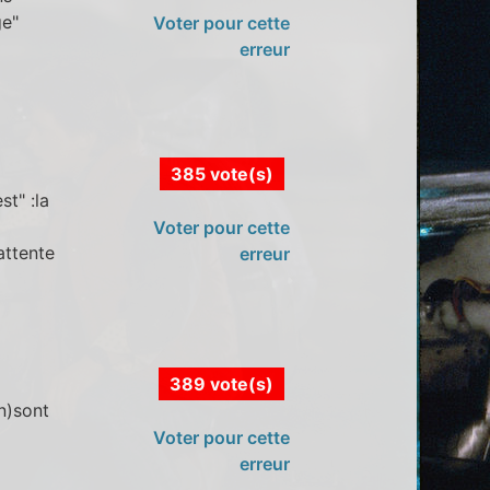
ge"
Voter pour cette
erreur
385 vote(s)
st" :la
Voter pour cette
attente
erreur
389 vote(s)
n)sont
Voter pour cette
erreur