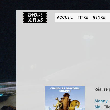
ACCUEIL
TITRE
GENRE
Réalisé
Manny
Sid
: El