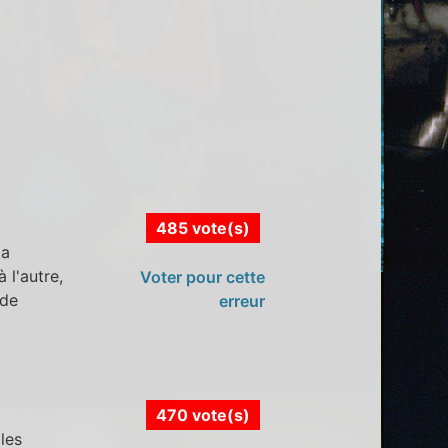
485 vote(s)
la
 l'autre,
Voter pour cette
 de
erreur
470 vote(s)
 les