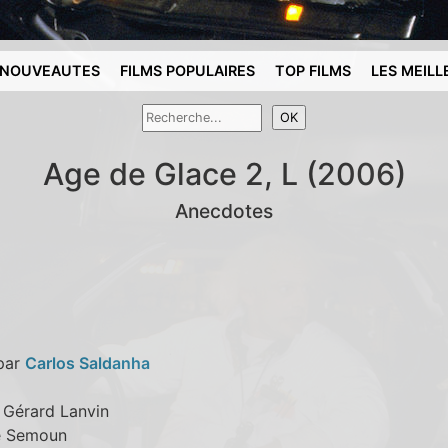
NOUVEAUTES
FILMS POPULAIRES
TOP FILMS
LES MEILL
Age de Glace 2, L (2006)
Anecdotes
 par
Carlos Saldanha
: Gérard Lanvin
ie Semoun