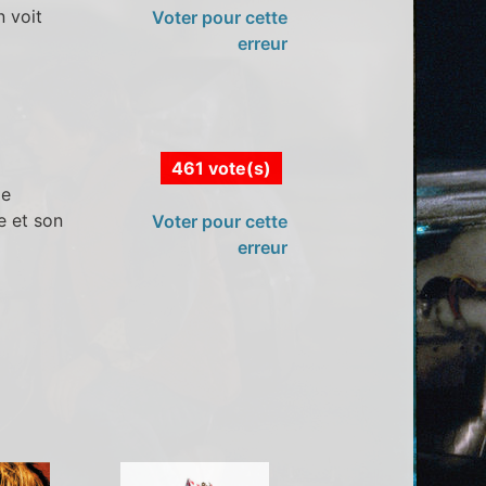
n voit
Voter pour cette
erreur
461 vote(s)
le
e et son
Voter pour cette
erreur