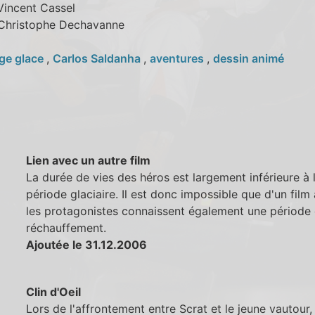
 Vincent Cassel
 Christophe Dechavanne
ge glace
,
Carlos Saldanha
,
aventures
,
dessin animé
Lien avec un autre film
La durée de vies des héros est largement inférieure à 
période glaciaire. Il est donc impossible que d'un film à
les protagonistes connaissent également une période
réchauffement.
Ajoutée le 31.12.2006
Clin d'Oeil
Lors de l'affrontement entre Scrat et le jeune vautour,