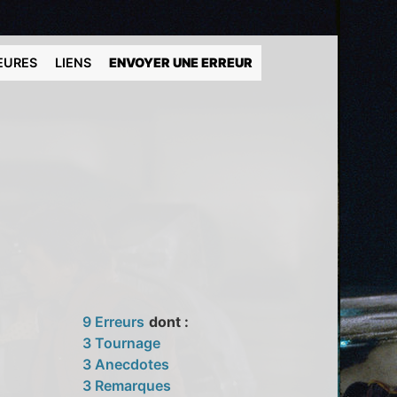
EURES
LIENS
ENVOYER UNE ERREUR
9 Erreurs
dont :
3 Tournage
3 Anecdotes
3 Remarques