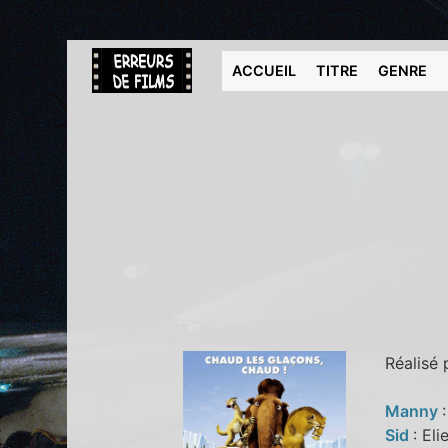
ACCUEIL
TITRE
GENRE
Réalisé
Manny
Sid
: El