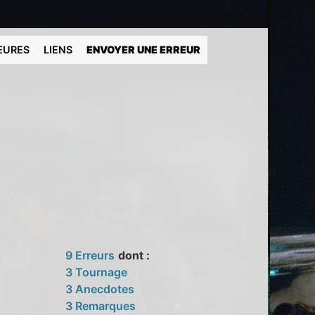
EURES
LIENS
ENVOYER UNE ERREUR
9 Erreurs
dont :
3 Tournage
3 Anecdotes
3 Remarques