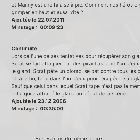
et Manny est une falaise à pic. Comment nos héros ont
grimper en haut et aussi vite ?
Ajoutée le 22.07.2011
Minutage : 00:09:23
Continuité
Lors de l'une de ses tentatives pour récupérer son gla
Scrat se fait attaquer par des piranhas dont l'un d'eux
le gland. Scrat pète un plomb, se bat contre tous les 
et, à la fin, tape dans l'un d'eux pour récupérer son gl
Sauf que celui dans lequel Scrat tape n'est pas le mê
celui qui a attrapé le gland au début de la scène…
Ajoutée le 23.12.2006
Minutage : 00:35:00
Autres films du même genre :