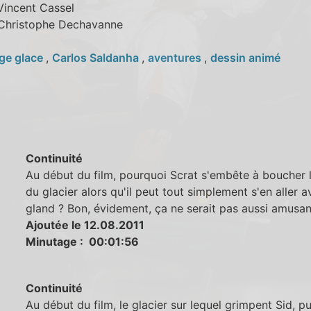
 Vincent Cassel
 Christophe Dechavanne
ge glace
,
Carlos Saldanha
,
aventures
,
dessin animé
Continuité
Au début du film, pourquoi Scrat s'embête à boucher 
du glacier alors qu'il peut tout simplement s'en aller 
gland ? Bon, évidement, ça ne serait pas aussi amusant
Ajoutée le 12.08.2011
Minutage : 00:01:56
Continuité
Au début du film, le glacier sur lequel grimpent Sid, p