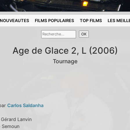
NOUVEAUTES
FILMS POPULAIRES
TOP FILMS
LES MEILL
Age de Glace 2, L (2006)
Tournage
 par
Carlos Saldanha
: Gérard Lanvin
ie Semoun