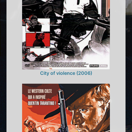
City of violence (2006)