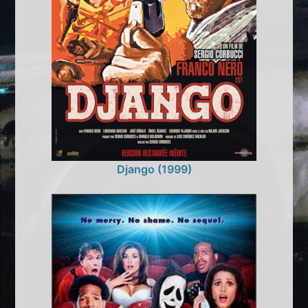
Django (1999)