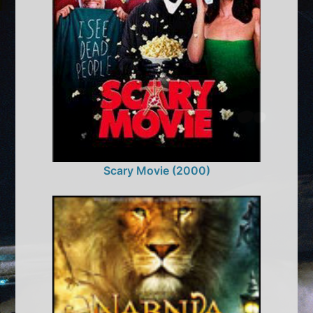
Scary Movie (2000)