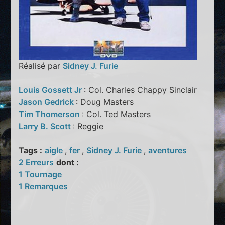
Réalisé par
Sidney J. Furie
Louis Gossett Jr
: Col. Charles Chappy Sinclair
Jason Gedrick
: Doug Masters
Tim Thomerson
: Col. Ted Masters
Larry B. Scott
: Reggie
Tags :
aigle
,
fer
,
Sidney J. Furie
,
aventures
2 Erreurs
dont :
1 Tournage
1 Remarques