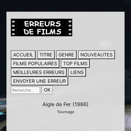
ACCUEIL
TITRE
GENRE
NOUVEAUTES
FILMS POPULAIRES
TOP FILMS
MEILLEURES ERREURS
LIENS
ENVOYER UNE ERREUR
Aigle de Fer (1986)
Tournage