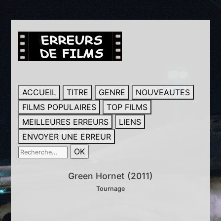
ACCUEIL
TITRE
GENRE
NOUVEAUTES
FILMS POPULAIRES
TOP FILMS
MEILLEURES ERREURS
LIENS
ENVOYER UNE ERREUR
Green Hornet (2011)
Tournage