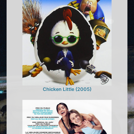
Chicken Little (2005)