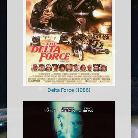
Delta Force (1986)