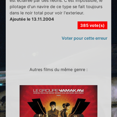
est eclairée par des néons. C'est impossible, le
pilotage d'un navire de ce type se fait toujours
dans le noir total pour voir l'exterieur.
Ajoutée le 13.11.2004
385 vote(s)
Voter pour cette erreur
Autres films du même genre :