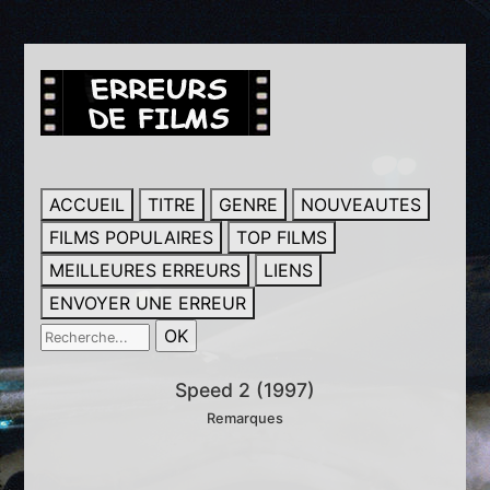
ACCUEIL
TITRE
GENRE
NOUVEAUTES
FILMS POPULAIRES
TOP FILMS
MEILLEURES ERREURS
LIENS
ENVOYER UNE ERREUR
Speed 2 (1997)
Remarques