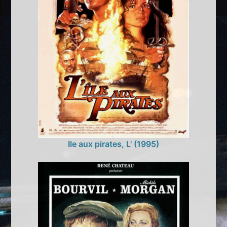
Ile aux pirates, L' (1995)