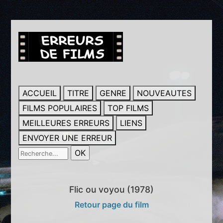
ACCUEIL
TITRE
GENRE
NOUVEAUTES
FILMS POPULAIRES
TOP FILMS
MEILLEURES ERREURS
LIENS
ENVOYER UNE ERREUR
Flic ou voyou (1978)
Retour page du film