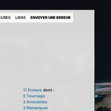
EURES
LIENS
ENVOYER UNE ERREUR
11 Erreurs
dont :
5 Tournage
3 Anecdotes
3 Remarques