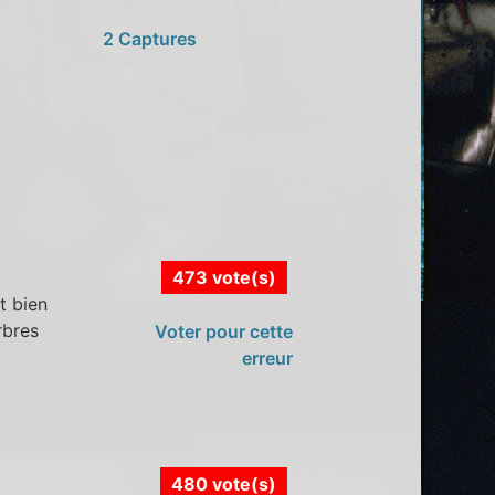
2 Captures
473 vote(s)
t bien
rbres
Voter pour cette
erreur
480 vote(s)