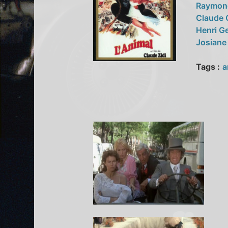
Raymon
Claude 
Henri G
Josiane
Tags :
a