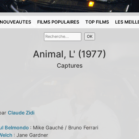
NOUVEAUTES
FILMS POPULAIRES
TOP FILMS
LES MEILL
Animal, L' (1977)
Captures
 par
Claude Zidi
ul Belmondo
: Mike Gauché / Bruno Ferrari
Welch
: Jane Gardner