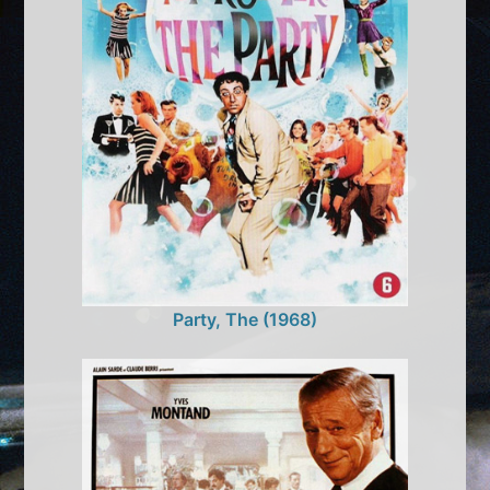
Party, The (1968)