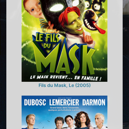
Fils du Mask, Le (2005)