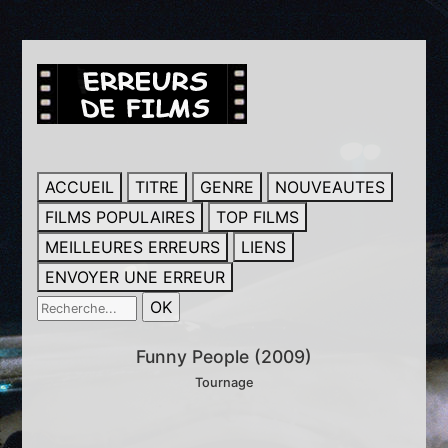
ACCUEIL
TITRE
GENRE
NOUVEAUTES
FILMS POPULAIRES
TOP FILMS
MEILLEURES ERREURS
LIENS
ENVOYER UNE ERREUR
Funny People (2009)
Tournage