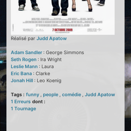
Réalisé par
Judd Apatow
Adam Sandler
: George Simmons
Seth Rogen
: Ira Wright
Leslie Mann
: Laura
Eric Bana
: Clarke
Jonah Hill
: Leo Koenig
Tags :
funny
,
people
,
comédie
,
Judd Apatow
1 Erreurs
dont :
1 Tournage