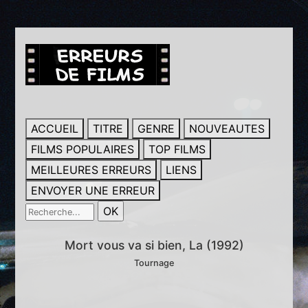
ACCUEIL
TITRE
GENRE
NOUVEAUTES
FILMS POPULAIRES
TOP FILMS
MEILLEURES ERREURS
LIENS
ENVOYER UNE ERREUR
Mort vous va si bien, La (1992)
Tournage