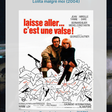
Lolita malgré moi (2004)