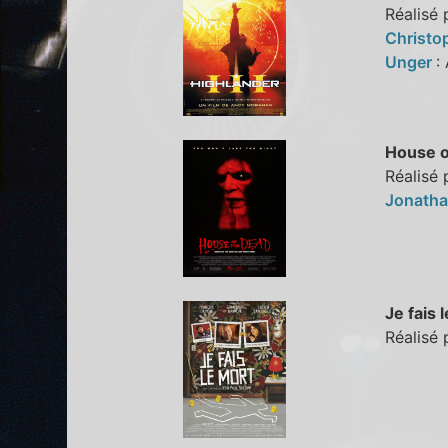
Réalisé
Christo
Unger
:
House o
Réalisé 
Jonatha
Je fais 
Réalisé