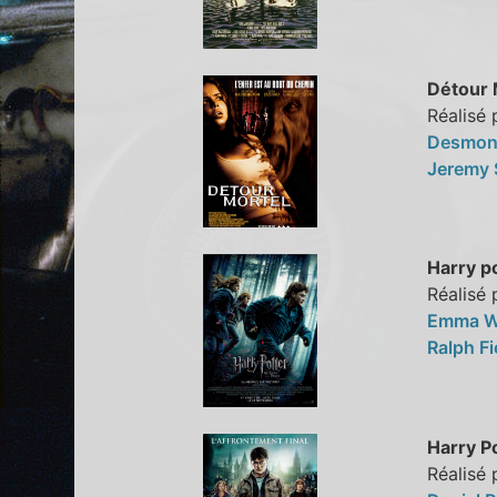
Détour 
Réalisé
Desmon
Jeremy 
Harry po
Réalisé 
Emma W
Ralph F
Harry Po
Réalisé 