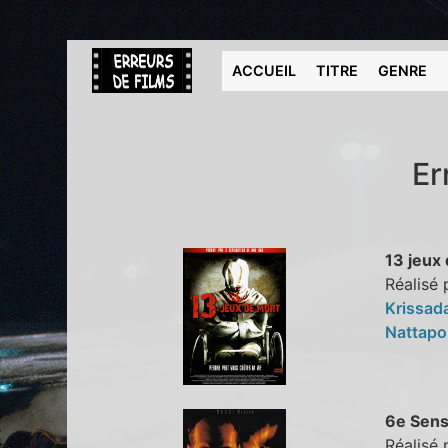
ACCUEIL
TITRE
GENRE
Er
13 jeux
Réalisé 
Krissad
Nattapo
6e Sens
Réalisé