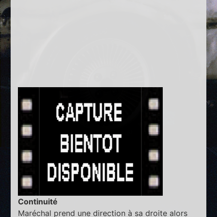
Continuité
Maréchal prend une direction à sa droite alors