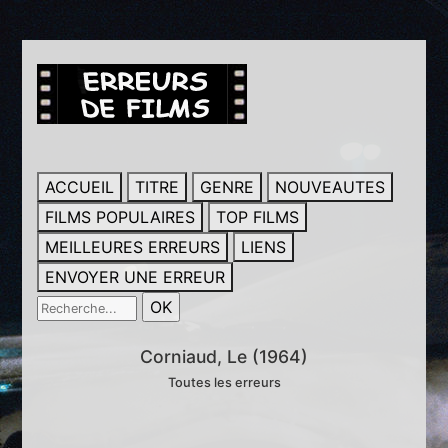
ACCUEIL
TITRE
GENRE
NOUVEAUTES
FILMS POPULAIRES
TOP FILMS
MEILLEURES ERREURS
LIENS
ENVOYER UNE ERREUR
Corniaud, Le (1964)
Toutes les erreurs