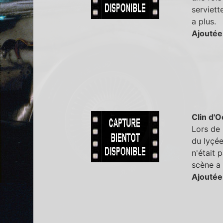
serviette
a plus.
Ajoutée
Clin d'O
Lors de 
du lyçée
n'était 
scène a 
Ajoutée