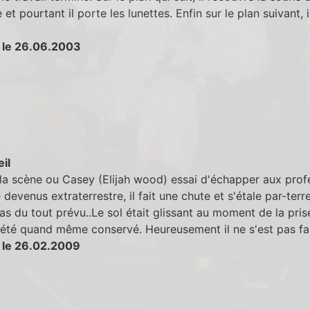
 et pourtant il porte les lunettes. Enfin sur le plan suivant, i
 le 26.06.2003
eil
la scène ou Casey (Elijah wood) essai d'échapper aux prof
 devenus extraterrestre, il fait une chute et s'étale par-terr
pas du tout prévu..Le sol était glissant au moment de la pris
été quand même conservé. Heureusement il ne s'est pas fai
 le 26.02.2009