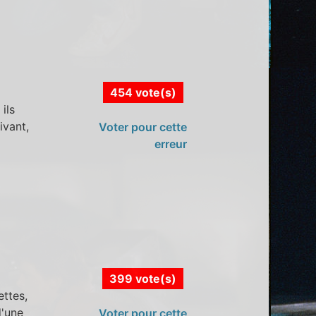
454 vote(s)
ils
ivant,
Voter pour cette
erreur
399 vote(s)
ettes,
d'une
Voter pour cette