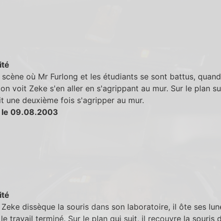
ité
 scène où Mr Furlong et les étudiants se sont battus, quand 
 on voit Zeke s'en aller en s'agrippant au mur. Sur le plan su
it une deuxième fois s'agripper au mur.
 le 09.08.2003
ité
Zeke dissèque la souris dans son laboratoire, il ôte ses lun
le travail terminé. Sur le plan qui suit, il recouvre la souris 