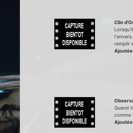
Clin d'O
Lorsqu'i
l'envers.
remplir 
Ajoutée
Observa
Quand il
comme to
Ajoutée