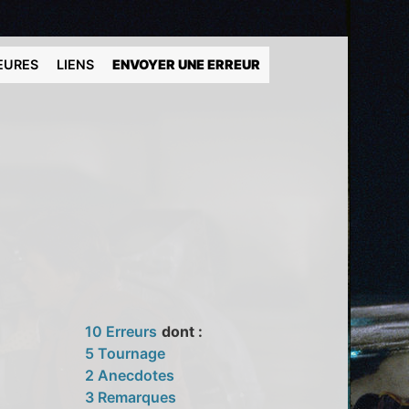
EURES
LIENS
ENVOYER UNE ERREUR
10 Erreurs
dont :
5 Tournage
2 Anecdotes
3 Remarques