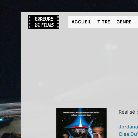
ACCUEIL
TITRE
GENRE
Réalisé
Jordana
Clea Du