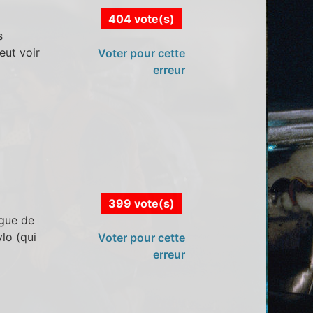
404 vote(s)
s
eut voir
Voter pour cette
erreur
399 vote(s)
ogue de
lo (qui
Voter pour cette
erreur