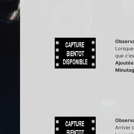
Observa
Lorsque 
que c'es
Ajoutée
Minutag
Observa
Arriver 