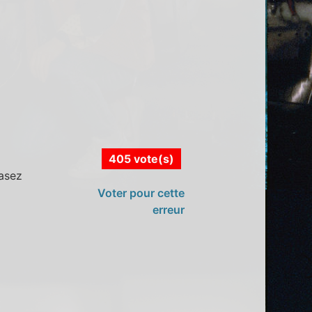
405 vote(s)
Casez
Voter pour cette
erreur