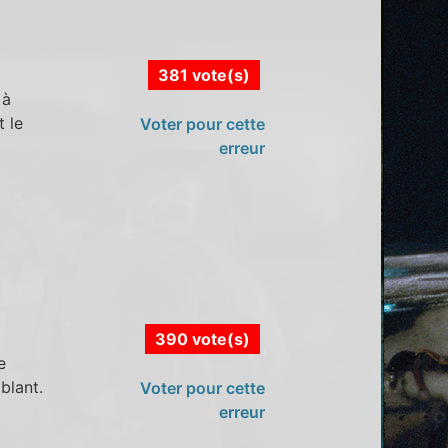
381 vote(s)
 à
t le
Voter pour cette
erreur
390 vote(s)
e
blant.
Voter pour cette
erreur