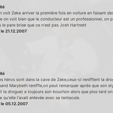
ité
n voit Zeke arriver la première fois en voiture en faisant de
 on voit bien que le conducteur est un professionnel, on p
s le pare brise que ce n'est pas Josh Hartnett
 le 21.12.2007
ité
s héros sont dans la cave de Zeke,ceux-ci renifflent la dr
and Marybeth reniffle,on peut remarquer après que son sty
t la drogue) a toujours son bouchon alors que plus tard on
 qu'elle l'avait enlevée avec sa tentacule.
 le 05.12.2007