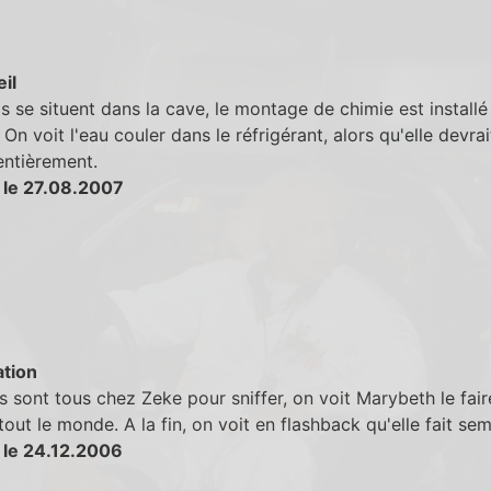
eil
ls se situent dans la cave, le montage de chimie est installé
 On voit l'eau couler dans le réfrigérant, alors qu'elle devrai
entièrement.
 le 27.08.2007
tion
s sont tous chez Zeke pour sniffer, on voit Marybeth le fair
ut le monde. A la fin, on voit en flashback qu'elle fait sem
 le 24.12.2006