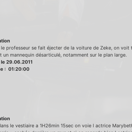
tion
le professeur se fait éjecter de la voiture de Zeke, on voit 
t un mannequin désarticulé, notamment sur le plan large.
 le 29.06.2011
e : 01:20:00
tion
dans le vestiaire a 1H26min 15sec on voie l actrice Marybet