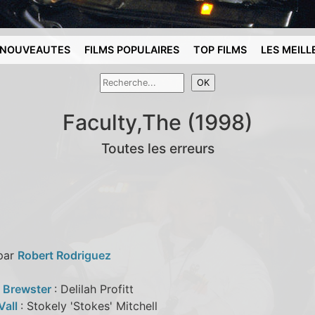
NOUVEAUTES
FILMS POPULAIRES
TOP FILMS
LES MEILL
Faculty,The (1998)
Toutes les erreurs
 par
Robert Rodriguez
 Brewster
: Delilah Profitt
Vall
: Stokely 'Stokes' Mitchell