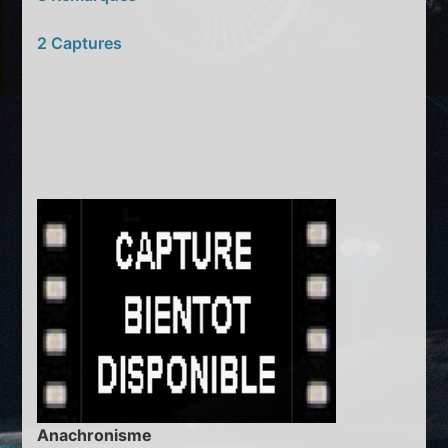
2 Captures
Anachronisme