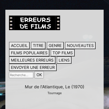
ACCUEIL
TITRE
GENRE
NOUVEAUTES
FILMS POPULAIRES
TOP FILMS
MEILLEURES ERREURS
LIENS
ENVOYER UNE ERREUR
Mur de l'Atlantique, Le (1970)
Tournage