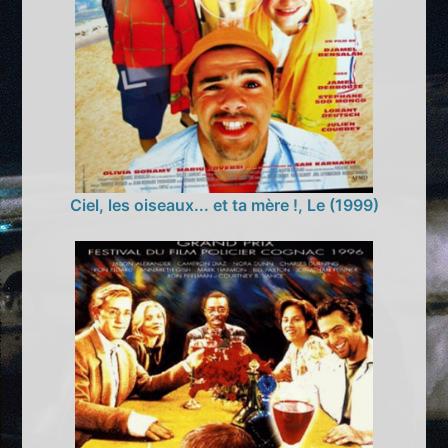
Ciel, les oiseaux... et ta mère !, Le (1999)