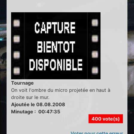
Tournage
On voit l'ombre du micro projetée en haut à
droite sur le mur.
Ajoutée le 08.08.2008
Minutage : 00:47:35
400 vote(s)
Voter pour cette erreur