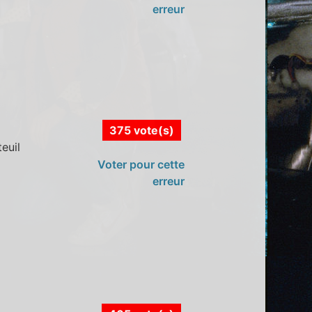
erreur
375 vote(s)
euil
Voter pour cette
erreur