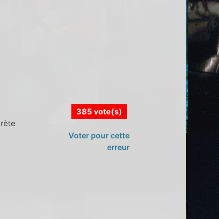
385 vote(s)
prète
Voter pour cette
erreur