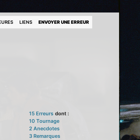
EURES
LIENS
ENVOYER UNE ERREUR
15 Erreurs
dont :
10 Tournage
2 Anecdotes
3 Remarques