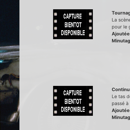
Tourna
La scène
pour le 
Ajoutée
Minutag
Continu
Le tas d
passé à 
Ajoutée
Minutag