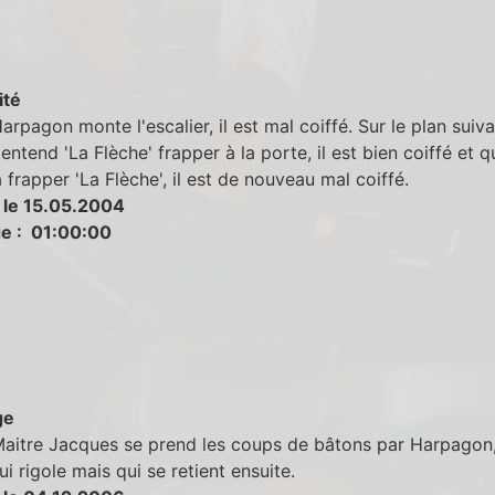
ité
rpagon monte l'escalier, il est mal coiffé. Sur le plan suiva
l entend 'La Flèche' frapper à la porte, il est bien coiffé et q
 frapper 'La Flèche', il est de nouveau mal coiffé.
 le 15.05.2004
e : 01:00:00
ge
aitre Jacques se prend les coups de bâtons par Harpagon,
ui rigole mais qui se retient ensuite.