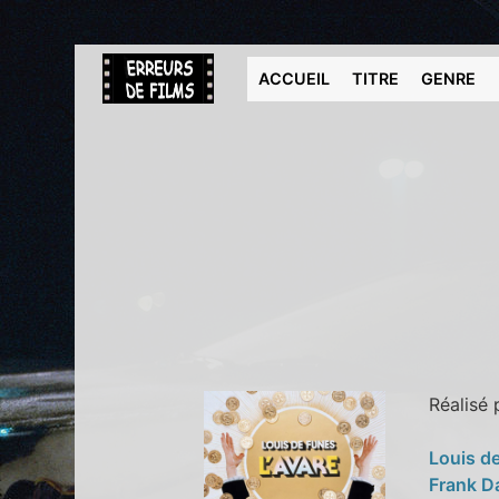
ACCUEIL
TITRE
GENRE
Réalisé
Louis d
Frank D