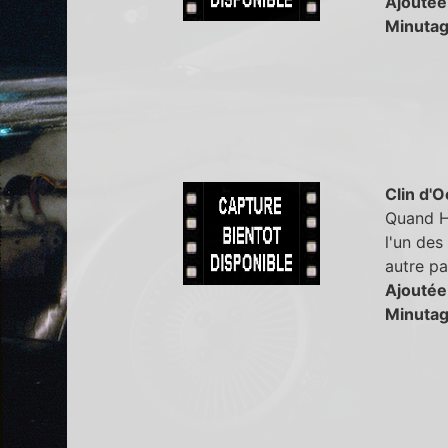
Ajoutée
Minutag
Clin d'O
Quand Ha
l'un des
autre pa
Ajoutée
Minutag