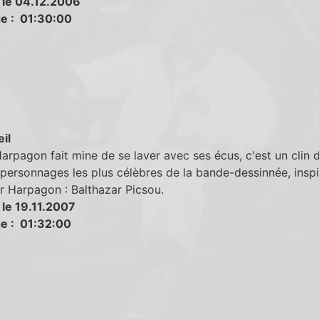
 le 04.12.2006
e : 01:30:00
eil
rpagon fait mine de se laver avec ses écus, c'est un clin d
 personnages les plus célèbres de la bande-dessinnée, inspi
r Harpagon : Balthazar Picsou.
 le 19.11.2007
e : 01:32:00