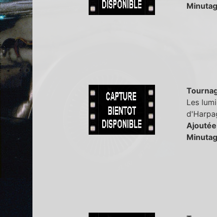
Minutag
Tourna
Les lumi
d'Harpa
Ajoutée
Minutag