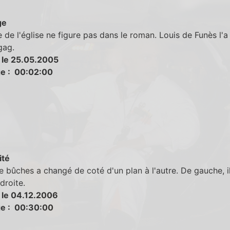
ge
 de l'église ne figure pas dans le roman. Louis de Funès l'a
gag.
 le 25.05.2005
e : 00:02:00
ité
e bûches a changé de coté d'un plan à l'autre. De gauche, il
droite.
 le 04.12.2006
e : 00:30:00