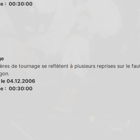
e : 00:30:00
ge
ères de tournage se reflètent à plusieurs reprises sur le faut
gon.
 le 04.12.2006
e : 00:30:00