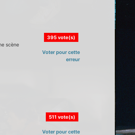
395 vote(s)
une scène
Voter pour cette
erreur
511 vote(s)
Voter pour cette