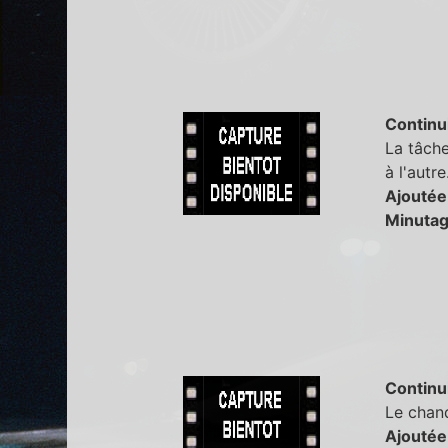
Continu
La tâche
à l'autre
Ajoutée
Minutag
Continu
Le chand
Ajoutée