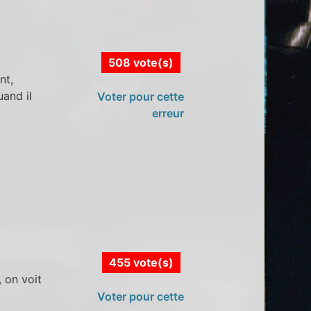
508 vote(s)
nt,
uand il
Voter pour cette
erreur
455 vote(s)
 on voit
Voter pour cette