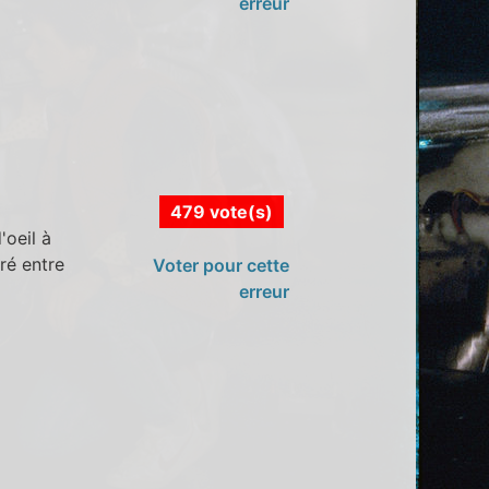
erreur
479 vote(s)
'oeil à
ré entre
Voter pour cette
erreur