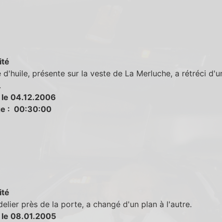
ité
 d'huile, présente sur la veste de La Merluche, a rétréci d'
.
 le 04.12.2006
e : 00:30:00
ité
elier près de la porte, a changé d'un plan à l'autre.
 le 08.01.2005