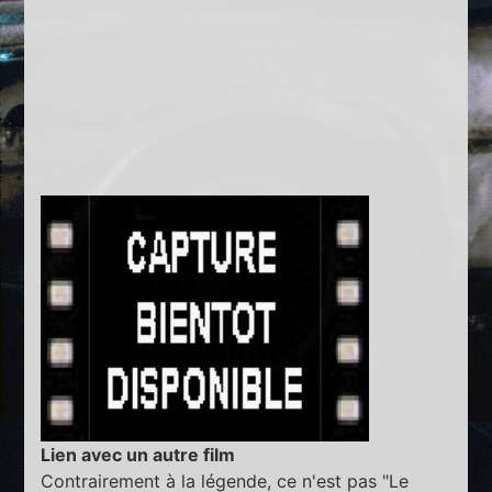
Lien avec un autre film
Contrairement à la légende, ce n'est pas "Le