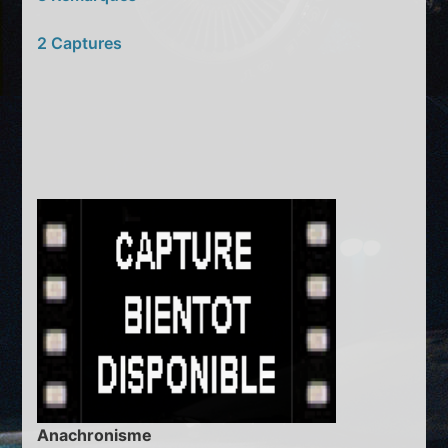
2 Captures
Anachronisme