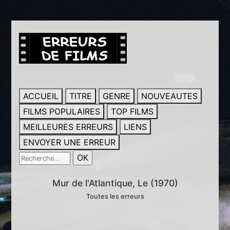
ACCUEIL
TITRE
GENRE
NOUVEAUTES
FILMS POPULAIRES
TOP FILMS
MEILLEURES ERREURS
LIENS
ENVOYER UNE ERREUR
Mur de l'Atlantique, Le (1970)
Toutes les erreurs