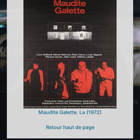
Maudite Galette, La (1972)
Retour haut de page