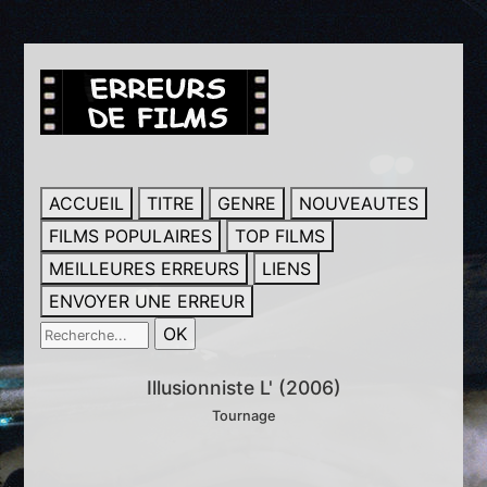
ACCUEIL
TITRE
GENRE
NOUVEAUTES
FILMS POPULAIRES
TOP FILMS
MEILLEURES ERREURS
LIENS
ENVOYER UNE ERREUR
Illusionniste L' (2006)
Tournage