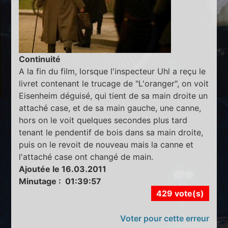
Continuité
A la fin du film, lorsque l'inspecteur Uhl a reçu le
livret contenant le trucage de "L'oranger", on voit
Eisenheim déguisé, qui tient de sa main droite un
attaché case, et de sa main gauche, une canne,
hors on le voit quelques secondes plus tard
tenant le pendentif de bois dans sa main droite,
puis on le revoit de nouveau mais la canne et
l'attaché case ont changé de main.
Ajoutée le 16.03.2011
Minutage : 01:39:57
429 vote(s)
Voter pour cette erreur