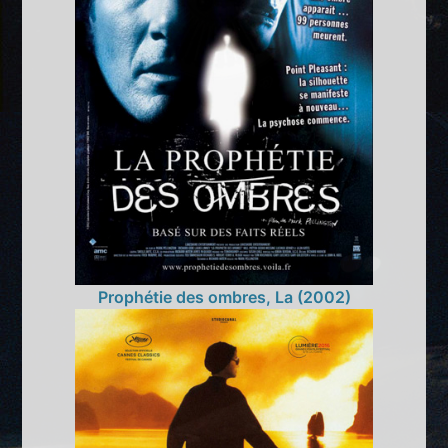
Prophétie des ombres, La (2002)