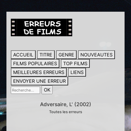
ACCUEIL
TITRE
GENRE
NOUVEAUTES
FILMS POPULAIRES
TOP FILMS
MEILLEURES ERREURS
LIENS
ENVOYER UNE ERREUR
Adversaire, L' (2002)
Toutes les erreurs