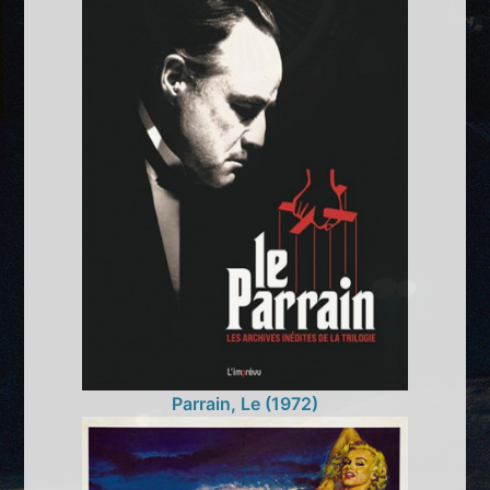
Parrain, Le (1972)