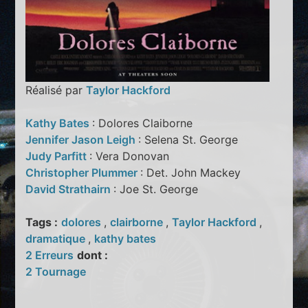
Réalisé par
Taylor Hackford
Kathy Bates
: Dolores Claiborne
Jennifer Jason Leigh
: Selena St. George
Judy Parfitt
: Vera Donovan
Christopher Plummer
: Det. John Mackey
David Strathairn
: Joe St. George
Tags :
dolores
,
clairborne
,
Taylor Hackford
,
dramatique
,
kathy bates
2 Erreurs
dont :
2 Tournage