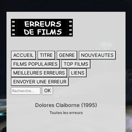
ACCUEIL
TITRE
GENRE
NOUVEAUTES
FILMS POPULAIRES
TOP FILMS
MEILLEURES ERREURS
LIENS
ENVOYER UNE ERREUR
Dolores Claiborne (1995)
Toutes les erreurs