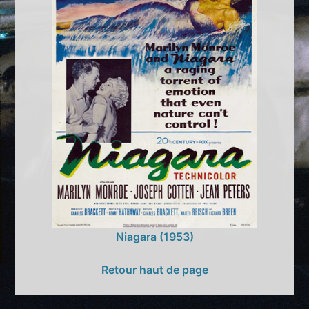
Niagara (1953)
Retour haut de page