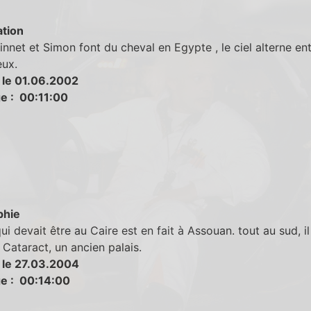
tion
nnet et Simon font du cheval en Egypte , le ciel alterne ent
eux.
 le 01.06.2002
e : 00:11:00
phie
qui devait être au Caire est en fait à Assouan. tout au sud, il
 Cataract, un ancien palais.
 le 27.03.2004
e : 00:14:00