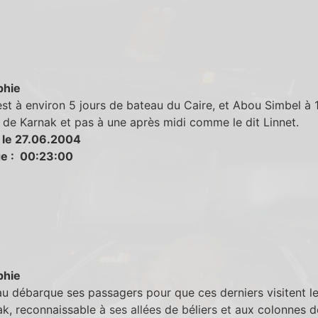
phie
st à environ 5 jours de bateau du Caire, et Abou Simbel à 
de Karnak et pas à une après midi comme le dit Linnet.
 le 27.06.2004
e : 00:23:00
phie
u débarque ses passagers pour que ces derniers visitent l
k, reconnaissable à ses allées de béliers et aux colonnes d