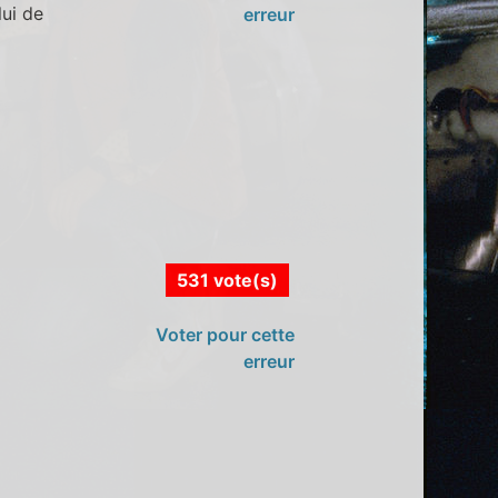
lui de
erreur
531 vote(s)
Voter pour cette
erreur