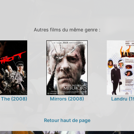
Autres films du même genre :
, The (2008)
Mirrors (2008)
Landru (1
Retour haut de page