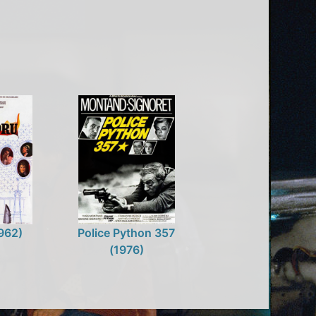
962)
Police Python 357
(1976)