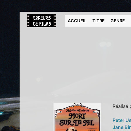
ACCUEIL
TITRE
GENRE
Réalisé
Peter U
Jane Bi