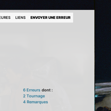
EURES
LIENS
ENVOYER UNE ERREUR
6 Erreurs
dont :
2 Tournage
4 Remarques