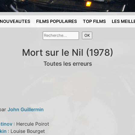
NOUVEAUTES
FILMS POPULAIRES
TOP FILMS
LES MEILL
Mort sur le Nil (1978)
Toutes les erreurs
 par
John Guillermin
stinov
: Hercule Poirot
rkin
: Louise Bourget