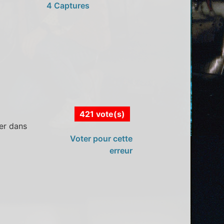
4 Captures
421 vote(s)
ter dans
Voter pour cette
erreur