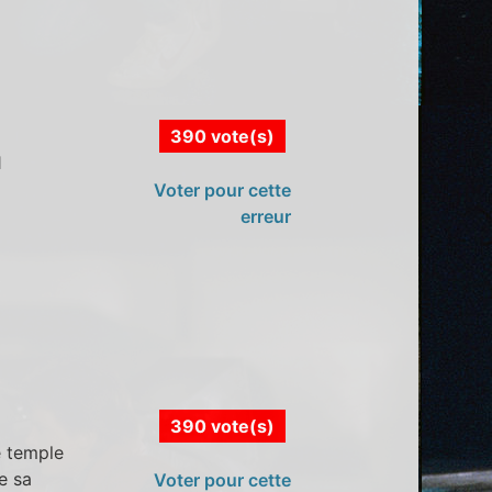
390 vote(s)
1
Voter pour cette
erreur
390 vote(s)
e temple
e sa
Voter pour cette