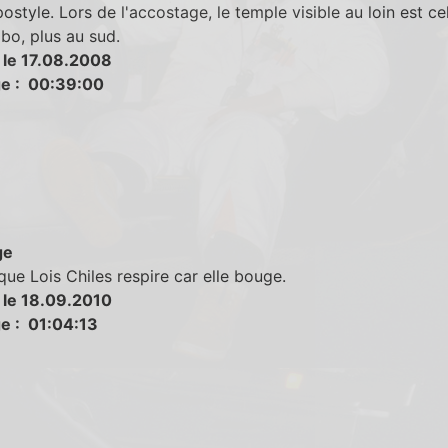
postyle. Lors de l'accostage, le temple visible au loin est ce
o, plus au sud.
 le 17.08.2008
e : 00:39:00
ge
que Lois Chiles respire car elle bouge.
 le 18.09.2010
e : 01:04:13