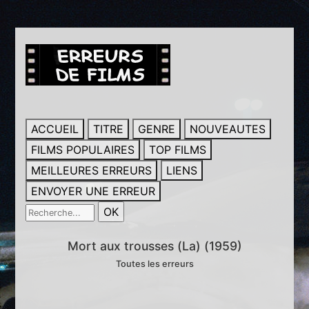
ACCUEIL
TITRE
GENRE
NOUVEAUTES
FILMS POPULAIRES
TOP FILMS
MEILLEURES ERREURS
LIENS
ENVOYER UNE ERREUR
Mort aux trousses (La) (1959)
Toutes les erreurs