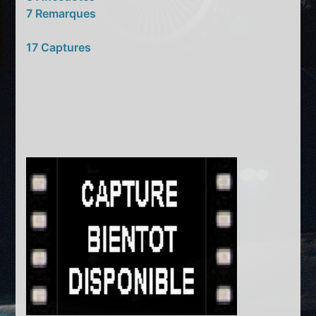
7 Remarques
17 Captures