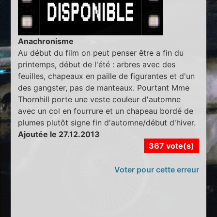
Anachronisme
Au début du film on peut penser être a fin du
printemps, début de l'été : arbres avec des
feuilles, chapeaux en paille de figurantes et d'un
des gangster, pas de manteaux. Pourtant Mme
Thornhill porte une veste couleur d'automne
avec un col en fourrure et un chapeau bordé de
plumes plutôt signe fin d'automne/début d'hiver.
Ajoutée le 27.12.2013
367 vote(s)
Voter pour cette erreur