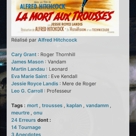
Réalisé par
Alfred Hitchcock
Cary Grant
: Roger Thornhill
James Mason
: Vandam
Martin Landau
: Leonard
Eva Marie Saint
: Eve Kendall
Jessie Royce Landis
: Mere de Roger
Leo G. Carroll
: Professeur
Tags :
mort
,
trousses
,
kaplan
,
vandamm
,
meurtre
,
onu
24 Erreurs
dont :
14 Tournage
3 Anecdotes