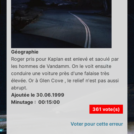
Géographie
Roger pris pour Kaplan est enlevé et saoulé par
les hommes de Vandamm. On le voit ensuite
conduire une voiture près d'une falaise très
élevée. Or à Glen Cove , le relief n'est pas aussi
abrupt.
Ajoutée le 30.06.1999
Minutage : 00:15:00
361 vote(s)
Voter pour cette erreur