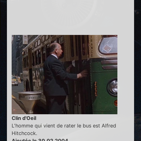
Clin d'Oeil
L'homme qui vient de rater le bus est Alfred
Hitchcock.
Ajoutée le 30.02.2004