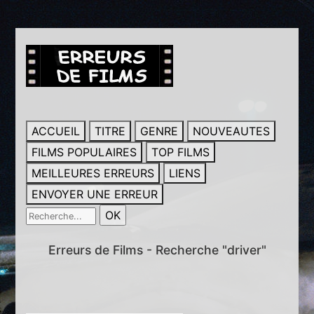
ACCUEIL
TITRE
GENRE
NOUVEAUTES
FILMS POPULAIRES
TOP FILMS
MEILLEURES ERREURS
LIENS
ENVOYER UNE ERREUR
Erreurs de Films - Recherche "driver"