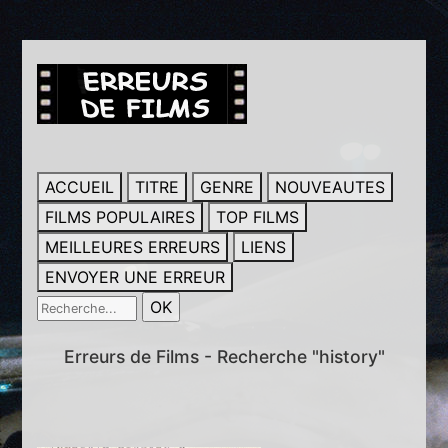
ACCUEIL
TITRE
GENRE
NOUVEAUTES
FILMS POPULAIRES
TOP FILMS
MEILLEURES ERREURS
LIENS
ENVOYER UNE ERREUR
Erreurs de Films - Recherche "history"