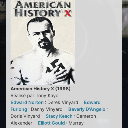
American History X (1998)
Réalisé par Tony Kaye
Edward Norton
: Derek Vinyard
Edward
Furlong
: Danny Vinyard
Beverly D'Angelo
:
Doris Vinyard
Stacy Keach
: Cameron
Alexander
Elliott Gould
: Murray