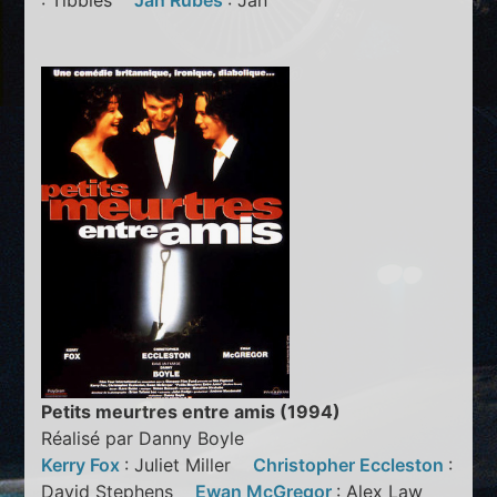
: Tibbles
Jan Rubes
: Jan
Petits meurtres entre amis (1994)
Réalisé par Danny Boyle
Kerry Fox
: Juliet Miller
Christopher Eccleston
:
David Stephens
Ewan McGregor
: Alex Law