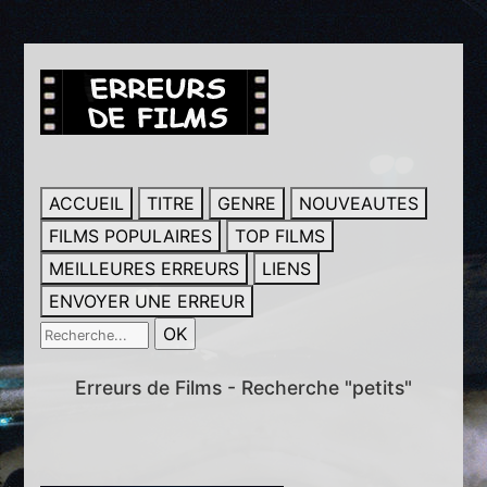
ACCUEIL
TITRE
GENRE
NOUVEAUTES
FILMS POPULAIRES
TOP FILMS
MEILLEURES ERREURS
LIENS
ENVOYER UNE ERREUR
Erreurs de Films - Recherche "petits"