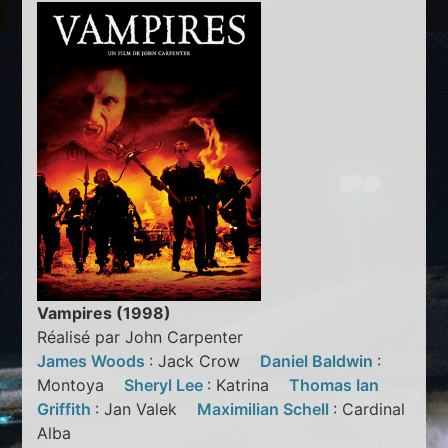
Vampires (1998)
Réalisé par John Carpenter
James Woods
: Jack Crow
Daniel Baldwin
:
Montoya
Sheryl Lee
: Katrina
Thomas Ian
Griffith
: Jan Valek
Maximilian Schell
: Cardinal
Alba