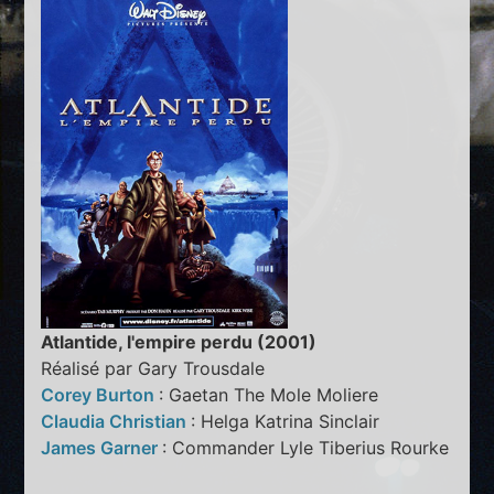
Atlantide, l'empire perdu (2001)
Réalisé par Gary Trousdale
Corey Burton
: Gaetan The Mole Moliere
Claudia Christian
: Helga Katrina Sinclair
James Garner
: Commander Lyle Tiberius Rourke