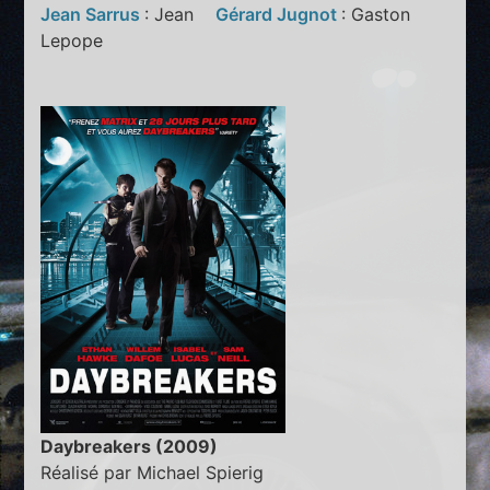
Jean Sarrus
: Jean
Gérard Jugnot
: Gaston
Lepope
Daybreakers (2009)
Réalisé par Michael Spierig