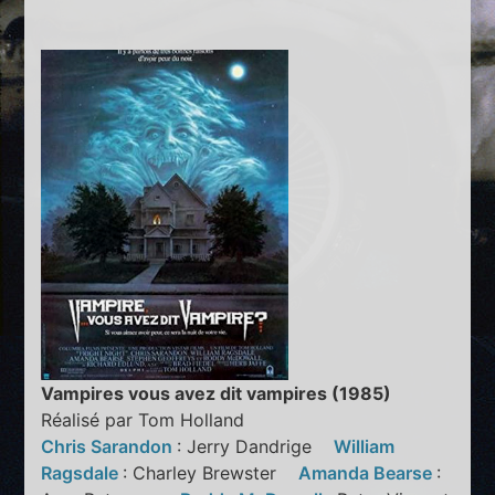
Vampires vous avez dit vampires (1985)
Réalisé par Tom Holland
Chris Sarandon
: Jerry Dandrige
William
Ragsdale
: Charley Brewster
Amanda Bearse
: