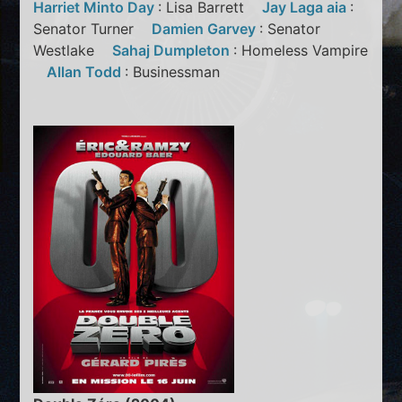
Harriet Minto Day
: Lisa Barrett
Jay Laga aia
:
Senator Turner
Damien Garvey
: Senator
Westlake
Sahaj Dumpleton
: Homeless Vampire
Allan Todd
: Businessman