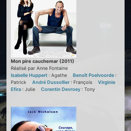
Mon pire cauchemar (2011)
Réalisé par Anne Fontaine
Isabelle Huppert
: Agathe
Benoît Poelvoorde
:
Patrick
André Dussollier
: François
Virginie
Efira
: Julie
Corentin Devroey
: Tony