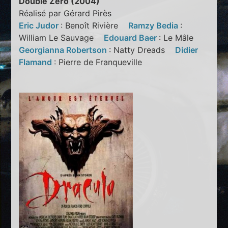
Double Zéro (2004)
Réalisé par Gérard Pirès
Eric Judor
: Benoît Rivière
Ramzy Bedia
:
William Le Sauvage
Edouard Baer
: Le Mâle
Georgianna Robertson
: Natty Dreads
Didier
Flamand
: Pierre de Franqueville