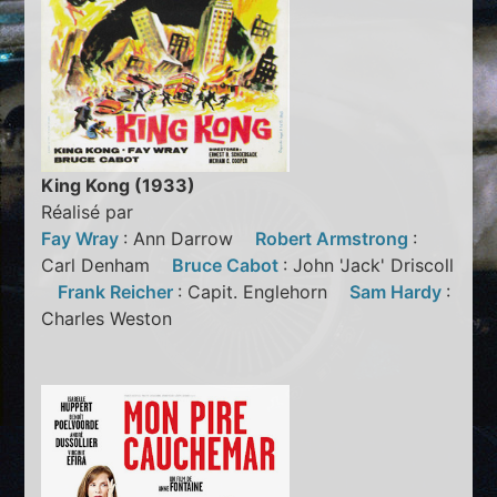
King Kong (1933)
Réalisé par
Fay Wray
: Ann Darrow
Robert Armstrong
:
Carl Denham
Bruce Cabot
: John 'Jack' Driscoll
Frank Reicher
: Capit. Englehorn
Sam Hardy
:
Charles Weston