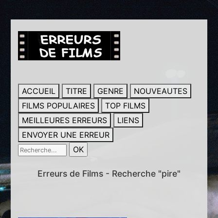
ACCUEIL
TITRE
GENRE
NOUVEAUTES
FILMS POPULAIRES
TOP FILMS
MEILLEURES ERREURS
LIENS
ENVOYER UNE ERREUR
Erreurs de Films - Recherche "pire"