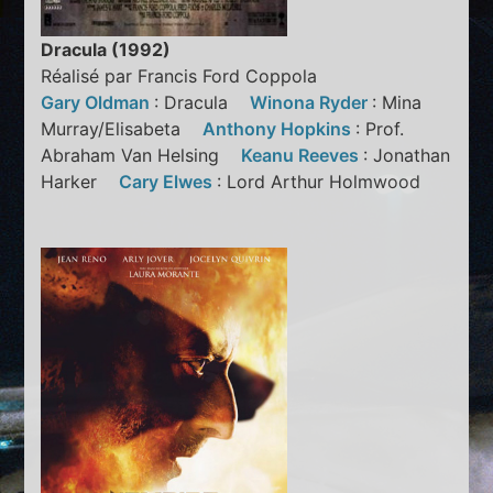
Dracula (1992)
Réalisé par Francis Ford Coppola
Gary Oldman
: Dracula
Winona Ryder
: Mina
Murray/Elisabeta
Anthony Hopkins
: Prof.
Abraham Van Helsing
Keanu Reeves
: Jonathan
Harker
Cary Elwes
: Lord Arthur Holmwood