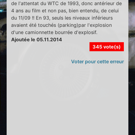
de l'attentat du WTC de 1993, donc antérieur de
4 ans au film et non pas, bien entendu, de celui
du 11/09 !! En 93, seuls les niveaux inférieurs
avaient été touchés (parking)par l'explosion
d'une camionnette bourrée d'explosif.
Ajoutée le 05.11.2014
345 vote(s)
Voter pour cette erreur