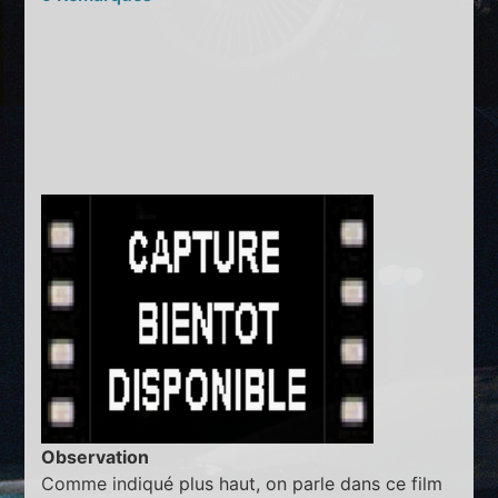
Observation
Comme indiqué plus haut, on parle dans ce film