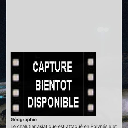
Géographie
Le chalutier asiatique est attaqué en Polynésie et