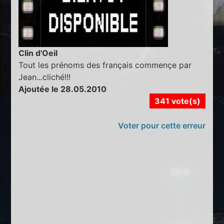
Clin d'Oeil
Tout les prénoms des français commençe par
Jean...cliché!!!
Ajoutée le 28.05.2010
341 vote(s)
Voter pour cette erreur