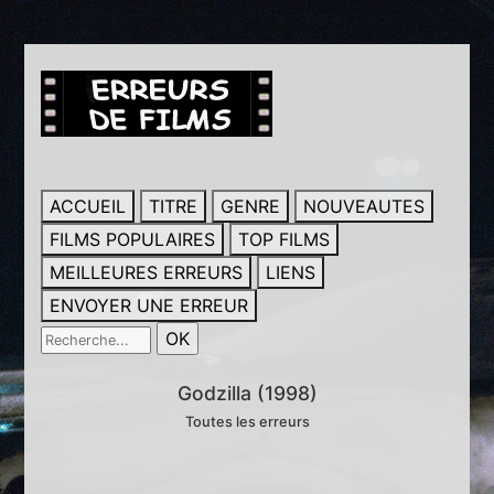
ACCUEIL
TITRE
GENRE
NOUVEAUTES
FILMS POPULAIRES
TOP FILMS
MEILLEURES ERREURS
LIENS
ENVOYER UNE ERREUR
Godzilla (1998)
Toutes les erreurs