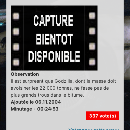
Observation
Il est surpreant que Godzilla, dont la masse doit
avoisiner les 22 000 tonnes, ne fasse pas de
plus grands trous dans le bitume.
Ajoutée le 06.11.2004
Minutage : 00:24:53
337 vote(s)
Voter pour cette erreur