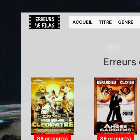
ACCUEIL
TITRE
GENRE
Erreurs
88 erreur(s)
39 erreur(s)