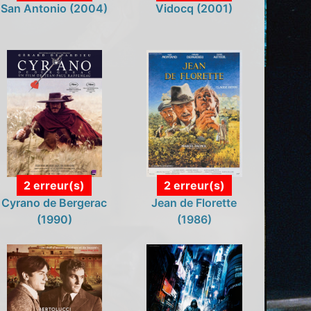
San Antonio (2004)
Vidocq (2001)
2 erreur(s)
2 erreur(s)
Cyrano de Bergerac
Jean de Florette
(1990)
(1986)