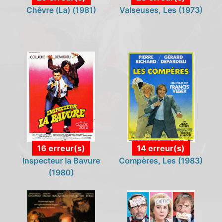
s
Chêvre (La) (1981)
Valseuses, Les (1973)
16 erreur(s)
14 erreur(s)
Inspecteur la Bavure
Compères, Les (1983)
(1980)