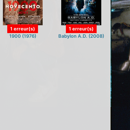
1 erreur(s)
1 erreur(s)
1900 (1976)
Babylon A.D. (2008)