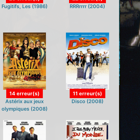
Fugitifs, Les (1986)
RRRrrrr (2004)
14 erreur(s)
11 erreur(s)
Astérix aux jeux
Disco (2008)
olympiques (2008)