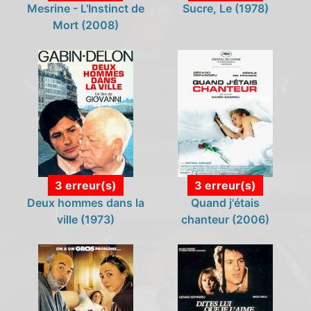
Mesrine - L'Instinct de
Sucre, Le (1978)
Mort (2008)
3 erreur(s)
3 erreur(s)
Deux hommes dans la
Quand j'étais
ville (1973)
chanteur (2006)