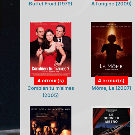
Buffet Froid (1979)
A l'origine (2009)
4 erreur(s)
4 erreur(s)
Combien tu m'aimes
Môme, La (2007)
(2005)