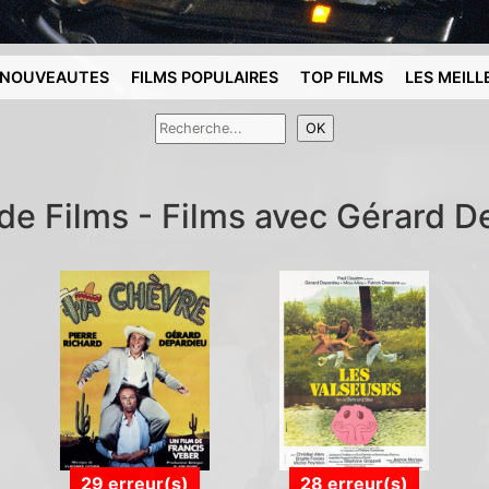
NOUVEAUTES
FILMS POPULAIRES
TOP FILMS
LES MEILL
 de Films - Films avec Gérard D
29 erreur(s)
28 erreur(s)