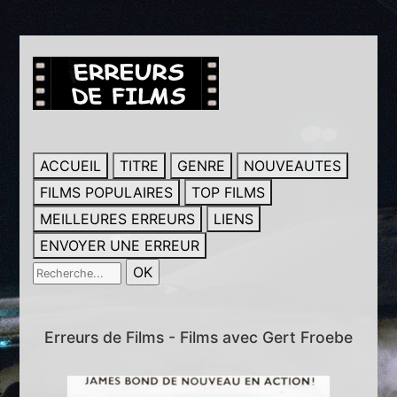
ACCUEIL
TITRE
GENRE
NOUVEAUTES
FILMS POPULAIRES
TOP FILMS
MEILLEURES ERREURS
LIENS
ENVOYER UNE ERREUR
Erreurs de Films - Films avec Gert Froebe