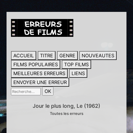
ACCUEIL
TITRE
GENRE
NOUVEAUTES
FILMS POPULAIRES
TOP FILMS
MEILLEURES ERREURS
LIENS
ENVOYER UNE ERREUR
Jour le plus long, Le (1962)
Toutes les erreurs