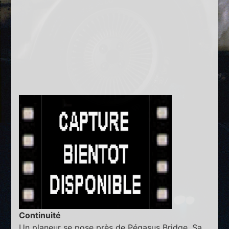
Continuité
Un planeur se pose près de Pégasus Bridge. Sa