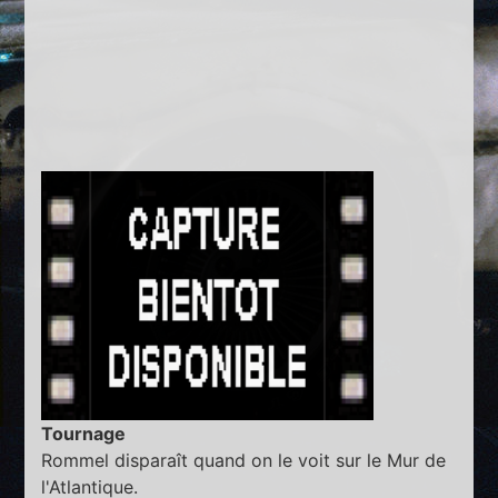
Tournage
Rommel disparaît quand on le voit sur le Mur de
l'Atlantique.