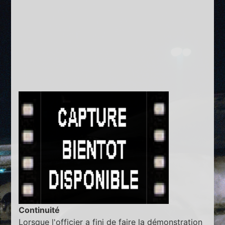
Continuité
Lorsque l'officier a fini de faire la démonstration