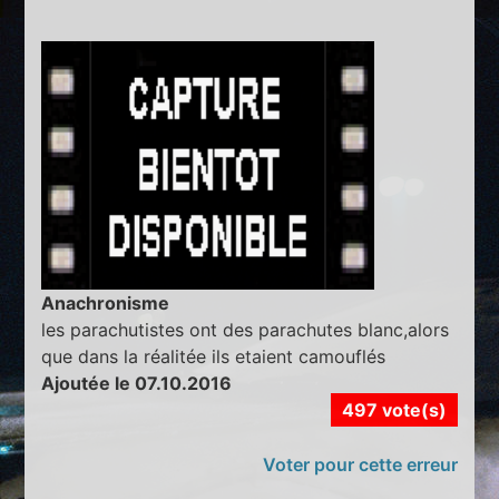
Anachronisme
les parachutistes ont des parachutes blanc,alors
que dans la réalitée ils etaient camouflés
Ajoutée le 07.10.2016
497 vote(s)
Voter pour cette erreur