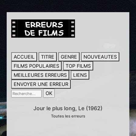
ACCUEIL
TITRE
GENRE
NOUVEAUTES
FILMS POPULAIRES
TOP FILMS
MEILLEURES ERREURS
LIENS
ENVOYER UNE ERREUR
Jour le plus long, Le (1962)
Toutes les erreurs