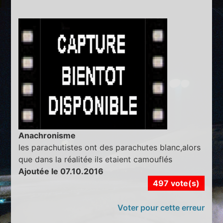
Anachronisme
les parachutistes ont des parachutes blanc,alors
que dans la réalitée ils etaient camouflés
Ajoutée le 07.10.2016
497 vote(s)
Voter pour cette erreur