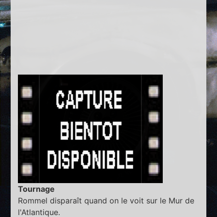
Tournage
Rommel disparaît quand on le voit sur le Mur de
l'Atlantique.