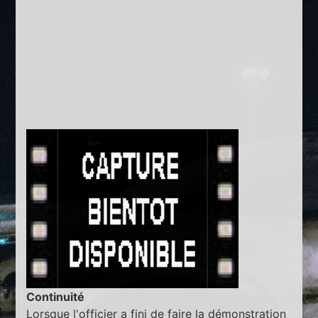
Continuité
Lorsque l'officier a fini de faire la démonstration