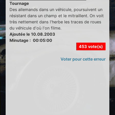
Tournage
Des allemands dans un véhicule, poursuivent un
résistant dans un champ et le mitraillent. On voit
très nettement dans l'herbe les traces de roues
du véhicule d'où l'on filme.
Ajoutée le 10.08.2003
Minutage : 00:05:00
453 vote(s)
Voter pour cette erreur