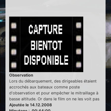
Observation
Lors du débarquement, des dirigeables étaient
accrochés aux bateaux comme poste
d'observation et pour empêcher le mitraillage à
basse altitude. Or dans le film on ne les voit pas
Ajoutée le 14.12.2008
Minutage : 00:44:00