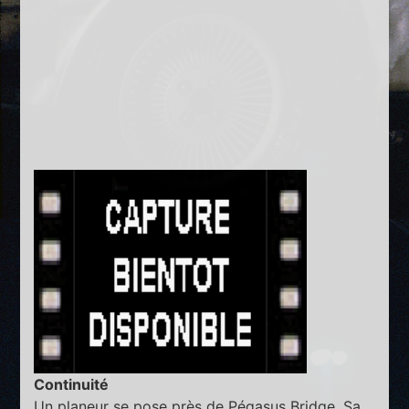
Continuité
Un planeur se pose près de Pégasus Bridge. Sa