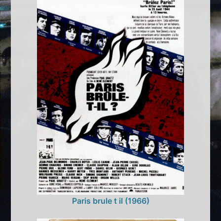
Paris brule t il (1966)