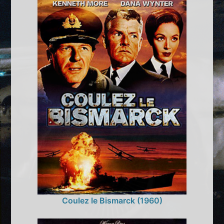
Coulez le Bismarck (1960)