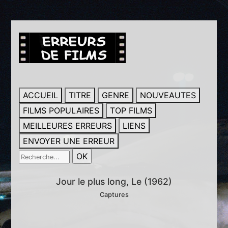
ACCUEIL
TITRE
GENRE
NOUVEAUTES
FILMS POPULAIRES
TOP FILMS
MEILLEURES ERREURS
LIENS
ENVOYER UNE ERREUR
Jour le plus long, Le (1962)
Captures