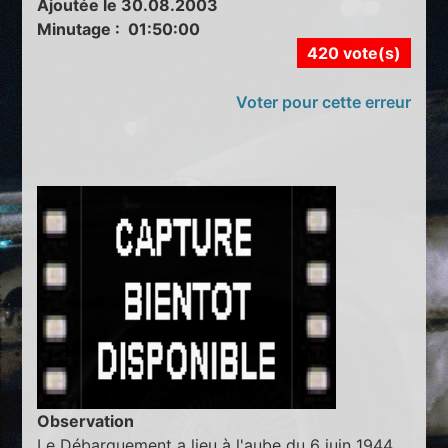
Ajoutée le 30.08.2003
Minutage : 01:50:00
420 vote(s)
Voter pour cette erreur
Observation
Le Débarquement a lieu à l'aube du 6 juin 1944.