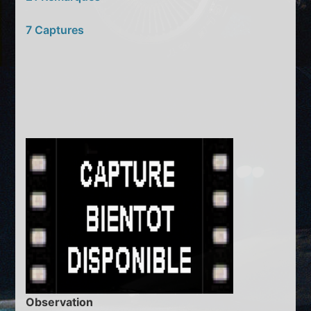
7 Captures
Observation