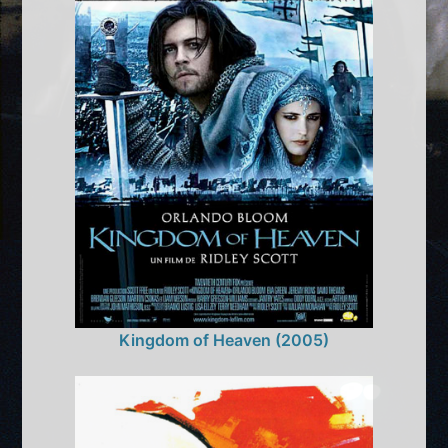
Kingdom of Heaven (2005)