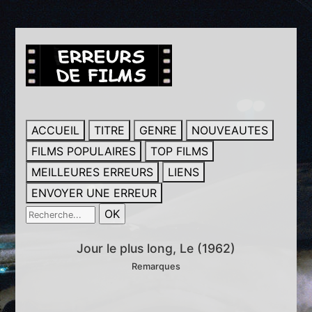
ACCUEIL
TITRE
GENRE
NOUVEAUTES
FILMS POPULAIRES
TOP FILMS
MEILLEURES ERREURS
LIENS
ENVOYER UNE ERREUR
Jour le plus long, Le (1962)
Remarques