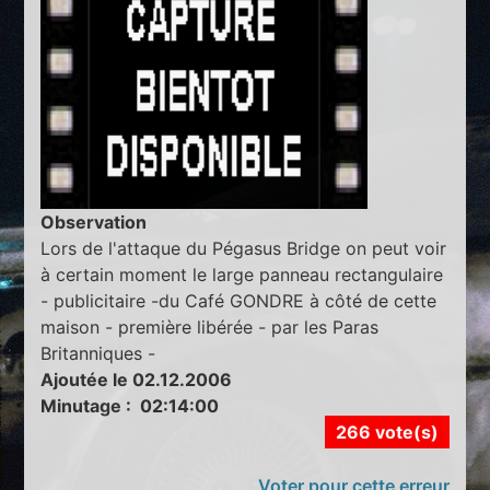
Observation
Lors de l'attaque du Pégasus Bridge on peut voir
à certain moment le large panneau rectangulaire
- publicitaire -du Café GONDRE à côté de cette
maison - première libérée - par les Paras
Britanniques -
Ajoutée le 02.12.2006
Minutage : 02:14:00
266 vote(s)
Voter pour cette erreur