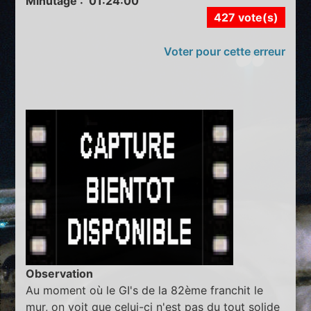
Minutage : 01:24:00
427 vote(s)
Voter pour cette erreur
Observation
Au moment où le GI's de la 82ème franchit le
mur, on voit que celui-ci n'est pas du tout solide