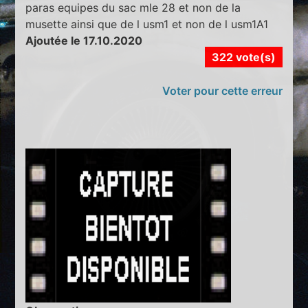
paras equipes du sac mle 28 et non de la
musette ainsi que de l usm1 et non de l usm1A1
Ajoutée le 17.10.2020
322 vote(s)
Voter pour cette erreur