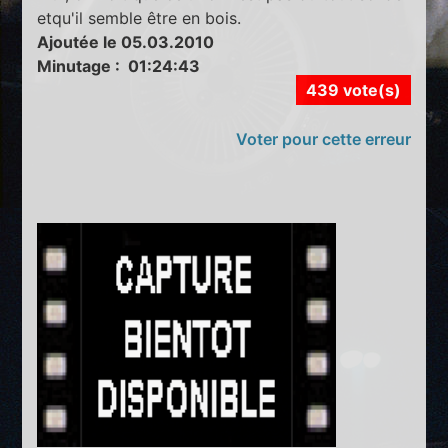
etqu'il semble être en bois.
Ajoutée le 05.03.2010
Minutage : 01:24:43
439 vote(s)
Voter pour cette erreur