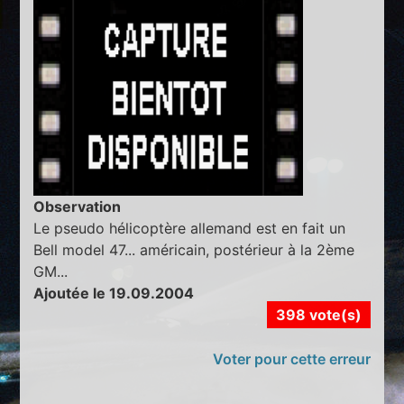
Observation
Le pseudo hélicoptère allemand est en fait un
Bell model 47... américain, postérieur à la 2ème
GM...
Ajoutée le 19.09.2004
398 vote(s)
Voter pour cette erreur