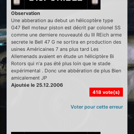
Observation
Une abberation au debut un hélicoptère type
G47 Bell moteur piston est décrit par colonel SS
comme une derniere nouveauté du III REich arme
secrete le Bell 47 G ne sortira en production des
usines Américaines 7 ans plus tard Les
Allemenads avaient en étude un héliciptère Bi
Rotors qui n'a pas été plus loin que le stade
expérimental . Donc une abbération de plus Bien
amicalement JP
Ajoutée le 25.12.2006
418 vote(s)
Voter pour cette erreur