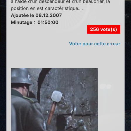
à l'aide d'un descendeur et d'un beaudrier, la
position en est caractéristique....
Ajoutée le 08.12.2007
Minutage : 01:50:00
256 vote(s)
Voter pour cette erreur