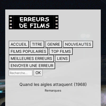
ACCUEIL
TITRE
GENRE
NOUVEAUTES
FILMS POPULAIRES
TOP FILMS
MEILLEURES ERREURS
LIENS
ENVOYER UNE ERREUR
Quand les aigles attaquent (1968)
Remarques