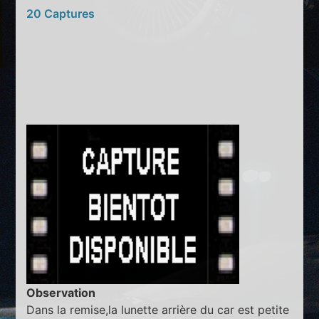
20 Captures
Observation
Dans la remise,la lunette arrière du car est petite