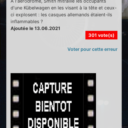
A l'aérodrome, Smith mitraille les occupants
d'une Kübelwagen en les visant à la tête et ceux-
ci explosent : les casques allemands étaient-ils
inflammables ?
Ajoutée le 13.06.2021
301 vote(s)
Voter pour cette erreur