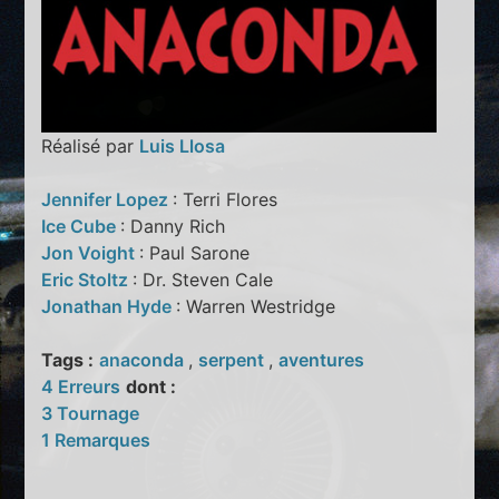
Réalisé par
Luis Llosa
Jennifer Lopez
: Terri Flores
Ice Cube
: Danny Rich
Jon Voight
: Paul Sarone
Eric Stoltz
: Dr. Steven Cale
Jonathan Hyde
: Warren Westridge
Tags :
anaconda
,
serpent
,
aventures
4 Erreurs
dont :
3 Tournage
1 Remarques