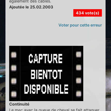
également des cables.
Ajoutée le 25.02.2003
434 vote(s)
Voter pour cette erreur
Continuité
Le mec avec la queue de cheval se fait attaquer