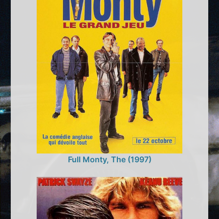
Full Monty, The (1997)