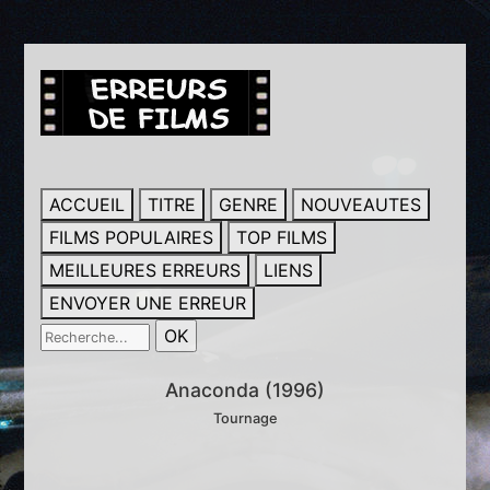
ACCUEIL
TITRE
GENRE
NOUVEAUTES
FILMS POPULAIRES
TOP FILMS
MEILLEURES ERREURS
LIENS
ENVOYER UNE ERREUR
Anaconda (1996)
Tournage