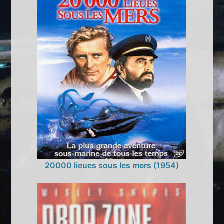
20000 lieues sous les mers (1954)