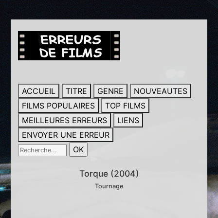
ACCUEIL
TITRE
GENRE
NOUVEAUTES
FILMS POPULAIRES
TOP FILMS
MEILLEURES ERREURS
LIENS
ENVOYER UNE ERREUR
Torque (2004)
Tournage