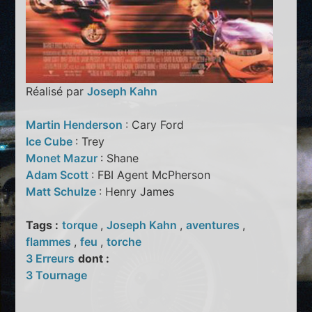
Réalisé par
Joseph Kahn
Martin Henderson
: Cary Ford
Ice Cube
: Trey
Monet Mazur
: Shane
Adam Scott
: FBI Agent McPherson
Matt Schulze
: Henry James
Tags :
torque
,
Joseph Kahn
,
aventures
,
flammes
,
feu
,
torche
3 Erreurs
dont :
3 Tournage