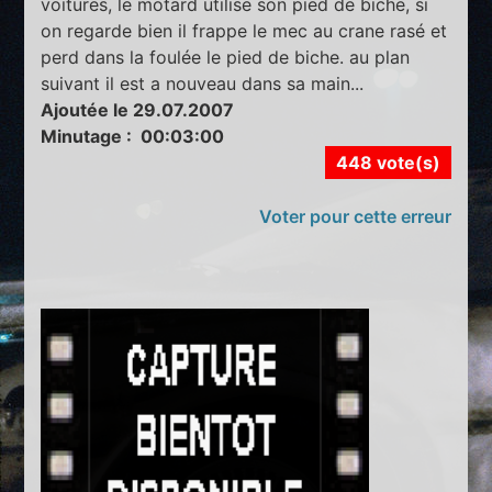
voitures, le motard utilise son pied de biche, si
on regarde bien il frappe le mec au crane rasé et
perd dans la foulée le pied de biche. au plan
suivant il est a nouveau dans sa main...
Ajoutée le 29.07.2007
Minutage : 00:03:00
448 vote(s)
Voter pour cette erreur