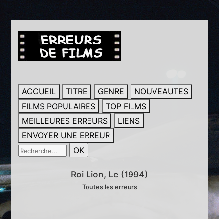
ACCUEIL
TITRE
GENRE
NOUVEAUTES
FILMS POPULAIRES
TOP FILMS
MEILLEURES ERREURS
LIENS
ENVOYER UNE ERREUR
Roi Lion, Le (1994)
Toutes les erreurs