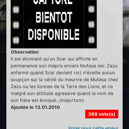
Observation
Il est étonnant qu'un Scar qui affiche en
permanence son mépris envers Mufasa (ex: Zazu
enfermé quand Scar devient roi) n'éveille aucun
soupçon sur la vérité du meurtre de Mufasa chez
Zazu ou les lionnes de la Terre des Lions, et ce
malgré son attitude agressive quand le nom de
son frère est évoqué...(majortom)
Ajoutée le 13.01.2010
368 vote(s)
Voter pour cette erreur