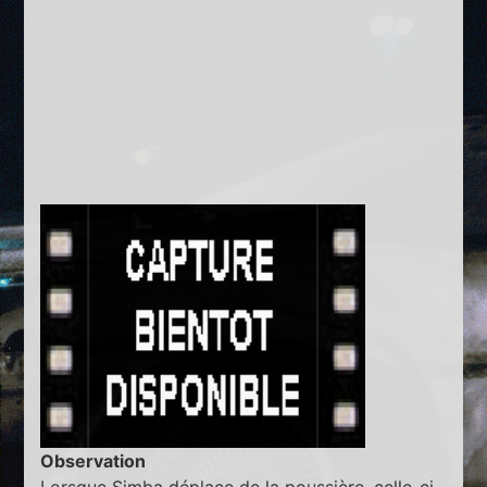
Observation
Lorsque Simba déplace de la poussière, celle-ci