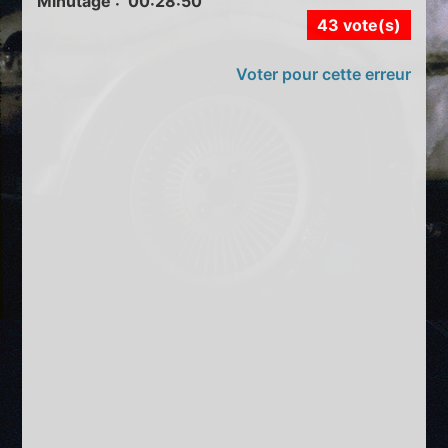
Minutage : 00:28:50
43 vote(s)
Voter pour cette erreur