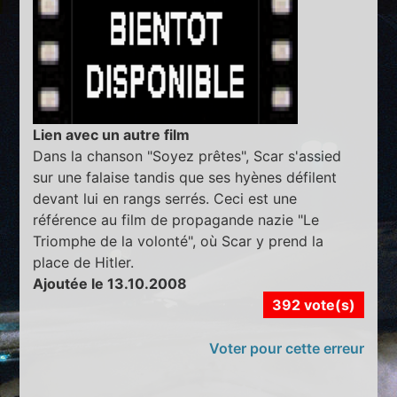
Lien avec un autre film
Dans la chanson "Soyez prêtes", Scar s'assied
sur une falaise tandis que ses hyènes défilent
devant lui en rangs serrés. Ceci est une
référence au film de propagande nazie "Le
Triomphe de la volonté", où Scar y prend la
place de Hitler.
Ajoutée le 13.10.2008
392 vote(s)
Voter pour cette erreur