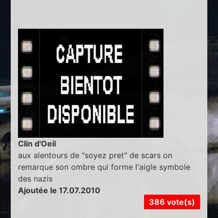
Clin d'Oeil
aux alentours de "soyez pret" de scars on
remarque son ombre qui forme l'aigle symbole
des nazis
Ajoutée le 17.07.2010
386 vote(s)