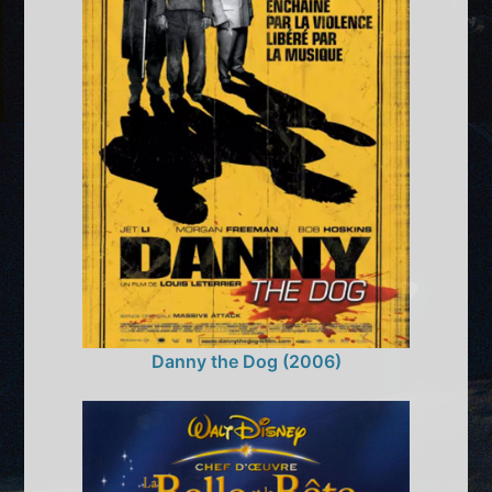
Danny the Dog (2006)