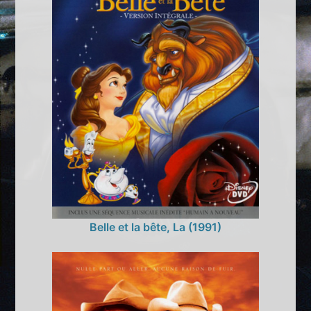
Belle et la bête, La (1991)