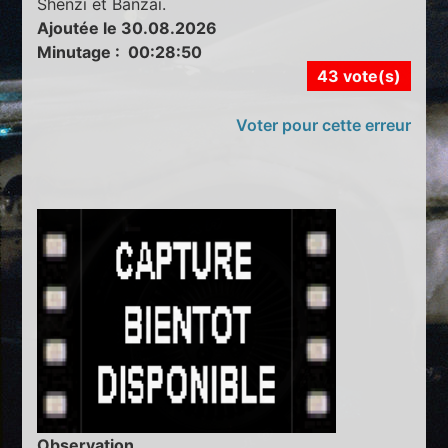
Shenzi et Banzaï.
Ajoutée le 30.08.2026
Minutage : 00:28:50
43 vote(s)
Voter pour cette erreur
Observation