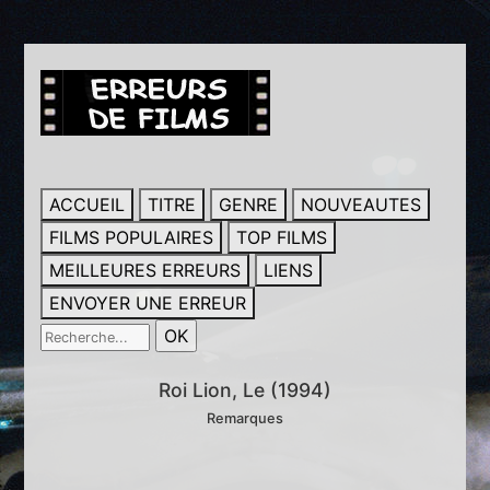
ACCUEIL
TITRE
GENRE
NOUVEAUTES
FILMS POPULAIRES
TOP FILMS
MEILLEURES ERREURS
LIENS
ENVOYER UNE ERREUR
Roi Lion, Le (1994)
Remarques