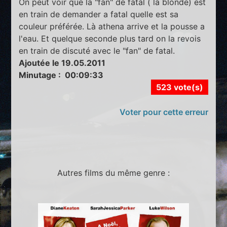
On peut voir que la "fan" de fatal ( la blonde) est
en train de demander a fatal quelle est sa
couleur préférée. Là athena arrive et la pousse a
l'eau. Et quelque seconde plus tard on la revois
en train de discuté avec le "fan" de fatal.
Ajoutée le 19.05.2011
Minutage : 00:09:33
523 vote(s)
Voter pour cette erreur
Autres films du même genre :