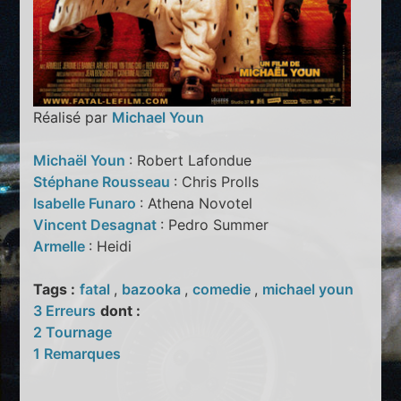
Réalisé par
Michael Youn
Michaël Youn
: Robert Lafondue
Stéphane Rousseau
: Chris Prolls
Isabelle Funaro
: Athena Novotel
Vincent Desagnat
: Pedro Summer
Armelle
: Heidi
Tags :
fatal
,
bazooka
,
comedie
,
michael youn
3 Erreurs
dont :
2 Tournage
1 Remarques