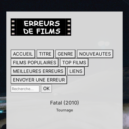
ACCUEIL
TITRE
GENRE
NOUVEAUTES
FILMS POPULAIRES
TOP FILMS
MEILLEURES ERREURS
LIENS
ENVOYER UNE ERREUR
Fatal (2010)
Tournage