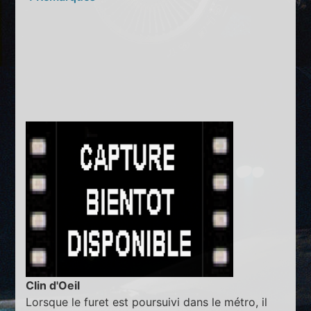
Clin d'Oeil
Lorsque le furet est poursuivi dans le métro, il