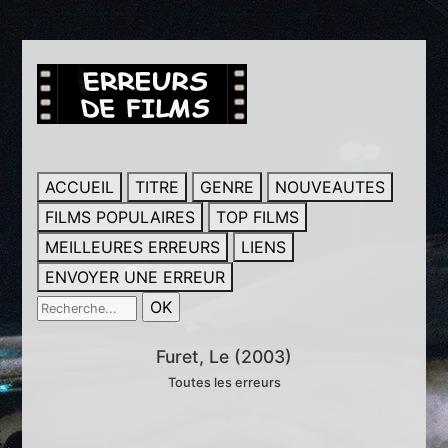
ACCUEIL
TITRE
GENRE
NOUVEAUTES
FILMS POPULAIRES
TOP FILMS
MEILLEURES ERREURS
LIENS
ENVOYER UNE ERREUR
Furet, Le (2003)
Toutes les erreurs