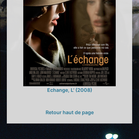
Echange, L' (2008)
Retour haut de page