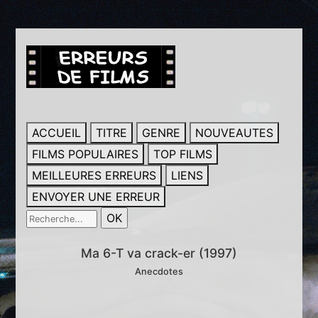
ACCUEIL
TITRE
GENRE
NOUVEAUTES
FILMS POPULAIRES
TOP FILMS
MEILLEURES ERREURS
LIENS
ENVOYER UNE ERREUR
Ma 6-T va crack-er (1997)
Anecdotes