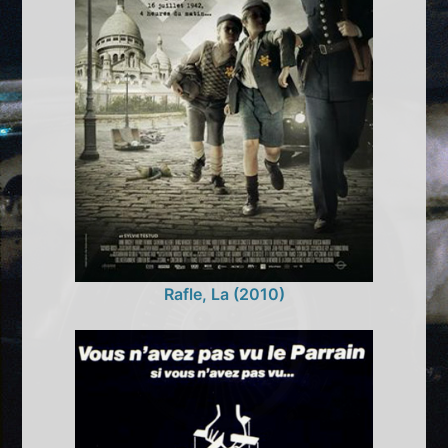
Rafle, La (2010)