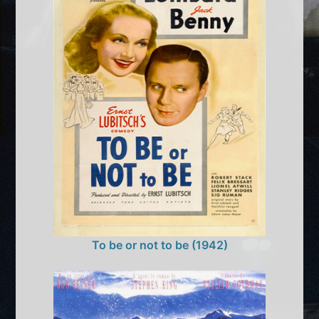
To be or not to be (1942)