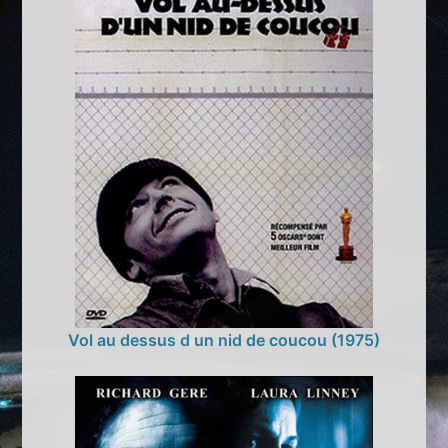
Vol au dessus d un nid de coucou (1975)