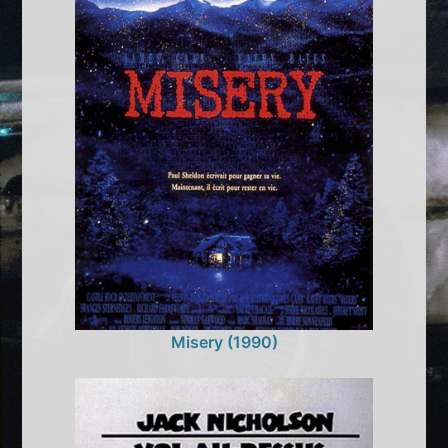
Misery (1990)