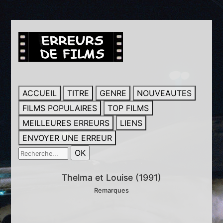
ACCUEIL
TITRE
GENRE
NOUVEAUTES
FILMS POPULAIRES
TOP FILMS
MEILLEURES ERREURS
LIENS
ENVOYER UNE ERREUR
Thelma et Louise (1991)
Remarques