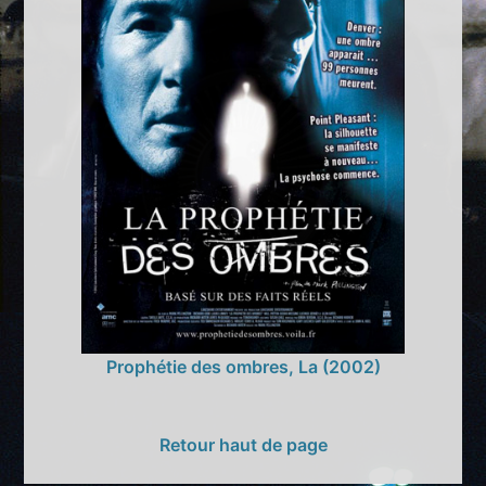
Prophétie des ombres, La (2002)
Retour haut de page