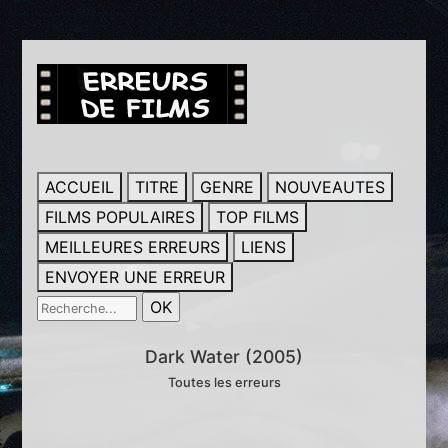
ACCUEIL
TITRE
GENRE
NOUVEAUTES
FILMS POPULAIRES
TOP FILMS
MEILLEURES ERREURS
LIENS
ENVOYER UNE ERREUR
Dark Water (2005)
Toutes les erreurs