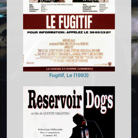
Fugitif, Le (1993)