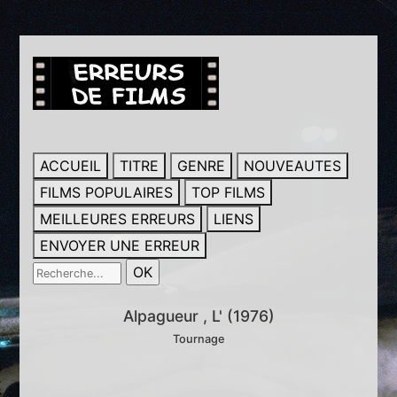
ACCUEIL
TITRE
GENRE
NOUVEAUTES
FILMS POPULAIRES
TOP FILMS
MEILLEURES ERREURS
LIENS
ENVOYER UNE ERREUR
Alpagueur , L' (1976)
Tournage