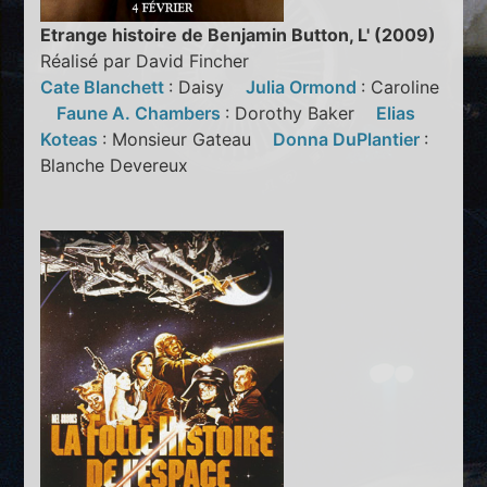
Etrange histoire de Benjamin Button, L' (2009)
Réalisé par David Fincher
Cate Blanchett
: Daisy
Julia Ormond
: Caroline
Faune A. Chambers
: Dorothy Baker
Elias
Koteas
: Monsieur Gateau
Donna DuPlantier
:
Blanche Devereux