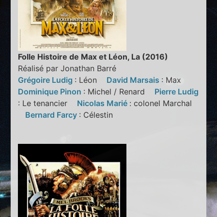
Folle Histoire de Max et Léon, La (2016)
Réalisé par Jonathan Barré
Grégoire Ludig
: Léon
David Marsais
: Max
Dominique Pinon
: Michel / Renard
Pierre Ludig
: Le tenancier
Nicolas Marié
: colonel Marchal
Bernard Farcy
: Célestin