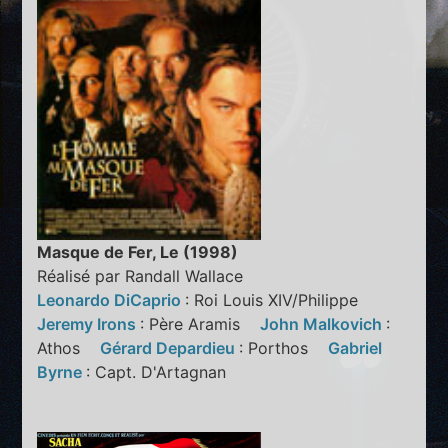
Masque de Fer, Le (1998)
Réalisé par Randall Wallace
Leonardo DiCaprio
: Roi Louis XIV/Philippe
Jeremy Irons
: Père Aramis
John Malkovich
:
Athos
Gérard Depardieu
: Porthos
Gabriel
Byrne
: Capt. D'Artagnan