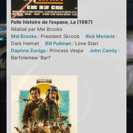
Folle histoire de l'espace, La (1987)
Réalisé par Mel Brooks
Mel Brooks
: President Skroob
Rick Moranis
:
Dark Helmet
Bill Pullman
: Lone Starr
Daphne Zuniga
: Princess Vespa
John Candy
:
Barfolemew 'Barf'