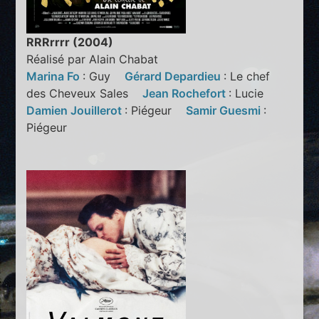
RRRrrrr (2004)
Réalisé par Alain Chabat
Marina Fo
: Guy
Gérard Depardieu
: Le chef
des Cheveux Sales
Jean Rochefort
: Lucie
Damien Jouillerot
: Piégeur
Samir Guesmi
:
Piégeur