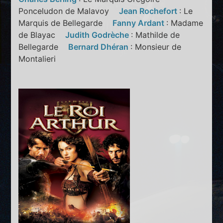
Ponceludon de Malavoy
Jean Rochefort
: Le
Marquis de Bellegarde
Fanny Ardant
: Madame
de Blayac
Judith Godrèche
: Mathilde de
Bellegarde
Bernard Dhéran
: Monsieur de
Montalieri