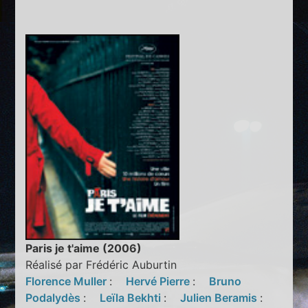
Paris je t'aime (2006)
Réalisé par Frédéric Auburtin
Florence Muller
:
Hervé Pierre
:
Bruno
Podalydès
:
Leïla Bekhti
:
Julien Beramis
: