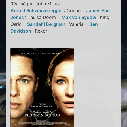
Réalisé par John Milius
Arnold Schwarzenegger
: Conan
James Earl
Jones
: Thulsa Doom
Max von Sydow
: King
Osric
Sandahl Bergman
: Valeria
Ben
Davidson
: Rexor