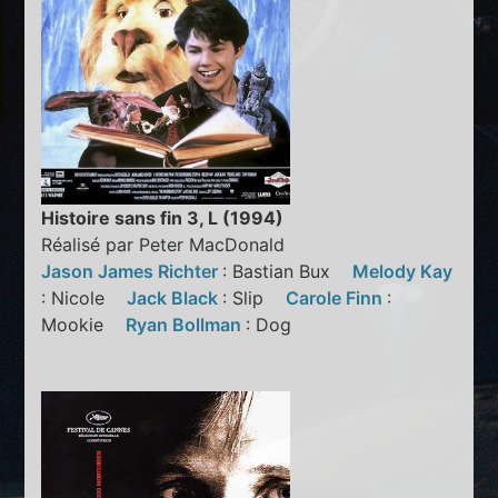
Histoire sans fin 3, L (1994)
Réalisé par Peter MacDonald
Jason James Richter
: Bastian Bux
Melody Kay
: Nicole
Jack Black
: Slip
Carole Finn
:
Mookie
Ryan Bollman
: Dog