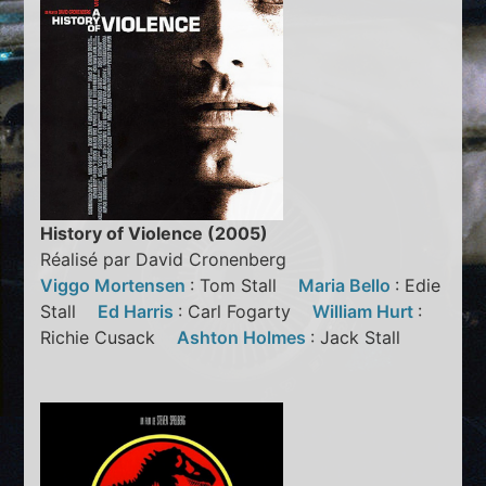
History of Violence (2005)
Réalisé par David Cronenberg
Viggo Mortensen
: Tom Stall
Maria Bello
: Edie
Stall
Ed Harris
: Carl Fogarty
William Hurt
:
Richie Cusack
Ashton Holmes
: Jack Stall