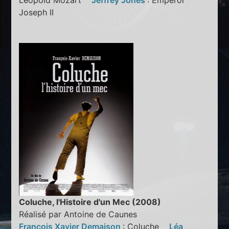
Leopold Mozart
Jeffrey Jones
: Emperor
Joseph II
Coluche, l'Histoire d'un Mec (2008)
Réalisé par Antoine de Caunes
François Xavier Demaison
: Coluche
Léa