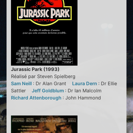
Jurassic Park (1993)
Réalisé par Steven Spielberg
Sam Neill
: Dr Alan Grant
Laura Dern
: Dr Ellie
Sattler
Jeff Goldblum
: Dr Ian Malcolm
Richard Attenborough
: John Hammond