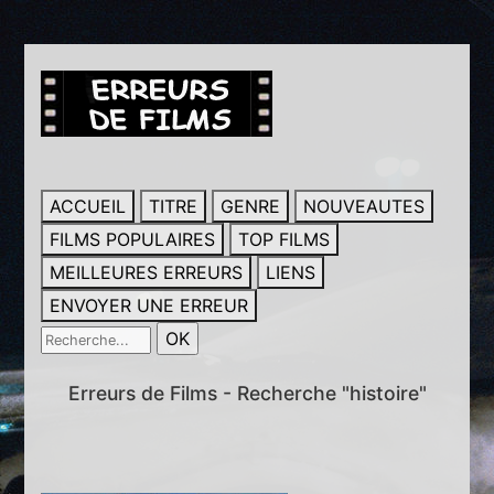
ACCUEIL
TITRE
GENRE
NOUVEAUTES
FILMS POPULAIRES
TOP FILMS
MEILLEURES ERREURS
LIENS
ENVOYER UNE ERREUR
Erreurs de Films - Recherche "histoire"