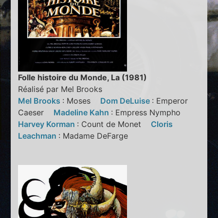
Folle histoire du Monde, La (1981)
Réalisé par Mel Brooks
Mel Brooks
: Moses
Dom DeLuise
: Emperor
Caeser
Madeline Kahn
: Empress Nympho
Harvey Korman
: Count de Monet
Cloris
Leachman
: Madame DeFarge