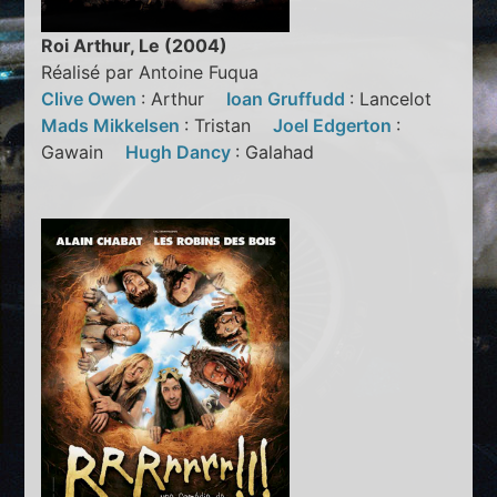
Roi Arthur, Le (2004)
Réalisé par Antoine Fuqua
Clive Owen
: Arthur
Ioan Gruffudd
: Lancelot
Mads Mikkelsen
: Tristan
Joel Edgerton
:
Gawain
Hugh Dancy
: Galahad