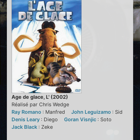
Age de glace, L' (2002)
Réalisé par Chris Wedge
Ray Romano
: Manfred
John Leguizamo
: Sid
Denis Leary
: Diego
Goran Visnjic
: Soto
Jack Black
: Zeke